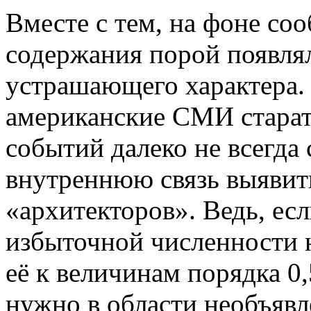
Вместе с тем, на фоне с
содержания порой появлял
устрашающего характера.
американские СМИ старате
событий далеко не всегда
внутреннюю связь выявит
«архитекторов». Ведь, ес
избыточной численности 
её к величинам порядка 0,
нужно в области необъяв