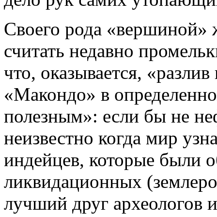
Своего рода «вершиной» 
считать недавно промель
что, оказывается, «разли
«Макондо» в определенно
полезным»: если бы не не
неизвестно когда мир узн
индейцев, которые были 
ликвидационных (землерой
лучший друг археологов