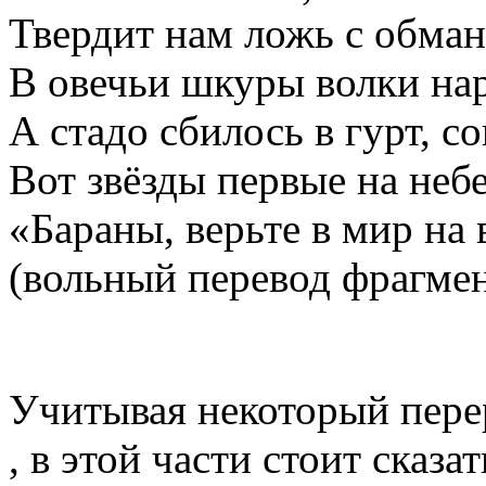
Твердит нам ложь с обма
В овечьи шкуры волки на
А стадо сбилось в гурт, со
Вот звёзды первые на не
«Бараны, верьте в мир на 
(вольный перевод фрагме
Учитывая некоторый пере
, в этой части стоит сказа