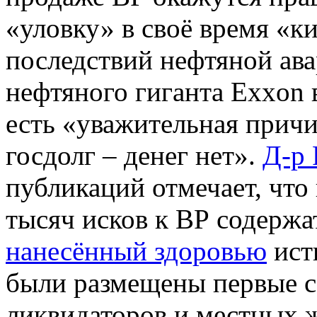
«уловку» в своё время «к
последствий нефтяной ава
нефтяного гиганта Exxon 
есть «уважительная причи
госдолг – денег нет».
Д-р 
публикаций отмечает, что
тысяч исков к ВР содержа
нанесённый здоровью
ист
были размещены первые с
ликвидаторов и местных ж