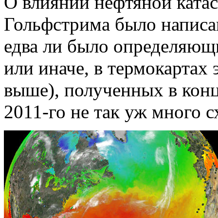
О влиянии нефтяной ката
Гольфстрима было написан
едва ли было определяющ
или иначе, в термокартах 
выше), полученных в конце
2011-го не так уж много 