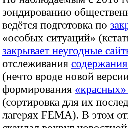
зондированию общественн
ведётся подготовка по
зак
«особых ситуаций» (кста
закрывает неугодные сайт
отслеживания
содержания
(нечто вроде новой верси
формирования
«красных» 
(сортировка для их посл
лагерях FEMA). В этом 
скандал вокруг новостно