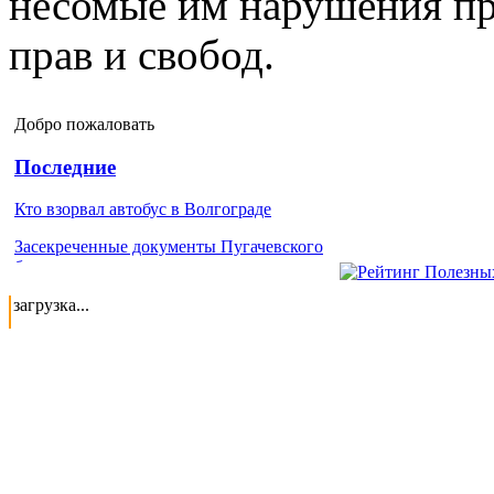
несомые им нарушения п
прав и свобод.