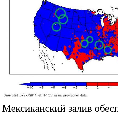
Мексиканский залив обес