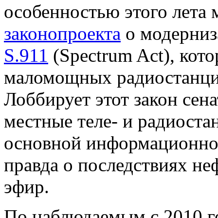
особенностью этого лета 
законопроекта
о модерниз
S.911
(Spectrum Act), ко
маломощных радиостанци
Лоббирует этот закон сен
местные теле- и радиоста
основной информационной
правда о последствиях не
эфир.
По наблюдаемым с 2010 го