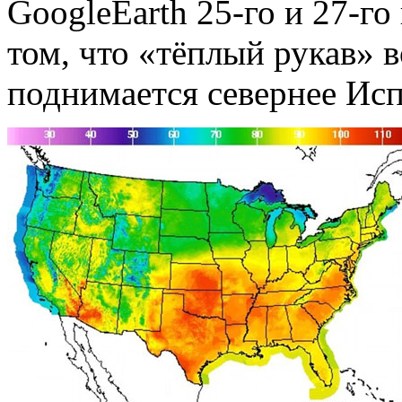
GoogleEarth 25-го и 27-го
том, что «тёплый рукав» 
поднимается севернее Ис