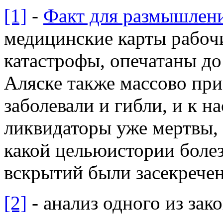
[1]
-
Факт для размышлен
медицинские карты рабоч
катастрофы, опечатаны до 
Аляске также массово при
заболевали и гибли, и к н
ликвидаторы уже мертвы, 
какой цельюистории болез
вскрытий были засекрече
[2]
- анализ одного из зак