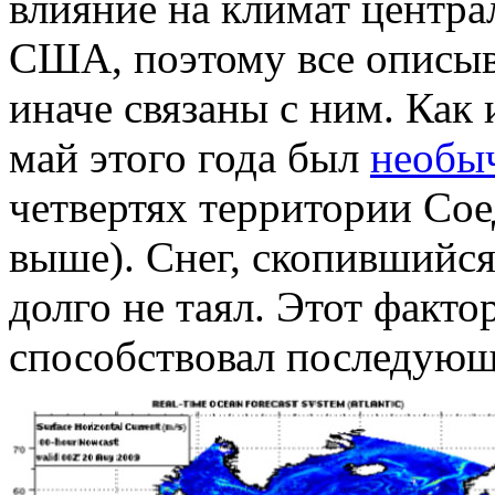
влияние на климат центр
США, поэтому все описыв
иначе связаны с ним. Как
май этого года был
необы
четвертях территории Сое
выше). Снег, скопившийся 
долго не таял. Этот факто
способствовал последую