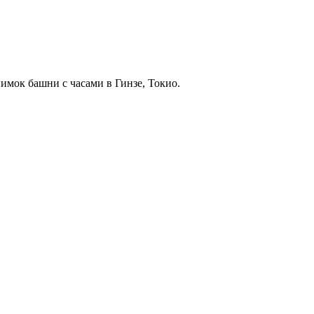
мок башни с часами в Гинзе, Токио.