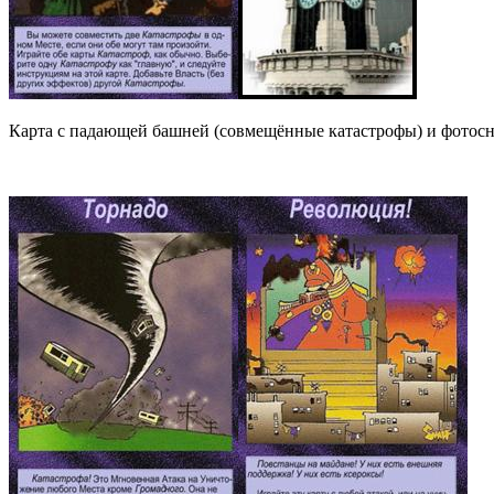
Карта с падающей башней (совмещённые катастрофы) и фотосни