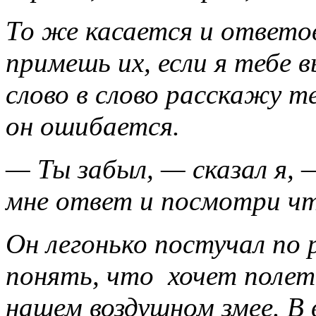
То же касается и ответо
примешь их, если я тебе в
слово в слово расскажу те
он ошибается.
— Ты забыл, — сказал я, 
мне ответ и посмотри чт
Он легонько постучал по 
понять, что хочет полет
нашем воздушном змее. В