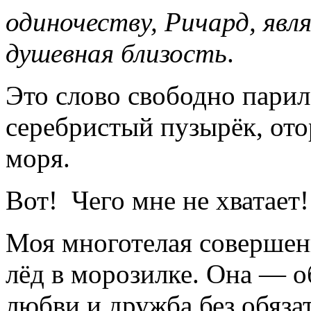
одиночеству, Ричард, явл
душевная близость
.
Это слово свободно парило
серебристый пузырёк, ото
моря.
Вот! Чего мне не хватает!
Моя многотелая совершенн
лёд в морозилке. Она — об
любви и дружба без обязат