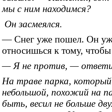
мы с ним находимся?
Он засмеялся.
— Снег уже пошел. Он уже
относишься к тому, чтоб
— Я не против, — ответи
На траве парка, который
небольшой, похожий на п
быть, весил не больше дв