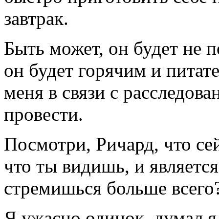
завтрак.
Быть может, он будет не 
он будет горячим и питат
меня в связи с расследова
провести.
Посмотри, Ричард, что сей
что ты видишь, и являетс
стремишься больше всего
Я ужасно одинок, думал я