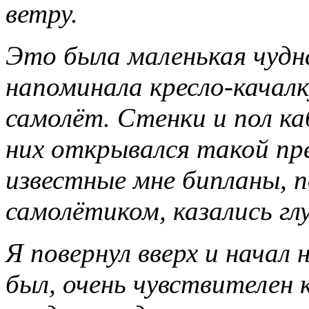
ветру.
Это была маленькая чудн
напоминала кресло-качалку
самолёт. Стенки и пол ка
них открывался такой пре
известные мне бипланы, 
самолётиком, казались гл
Я повернул вверх и начал
был, очень чувствителен к