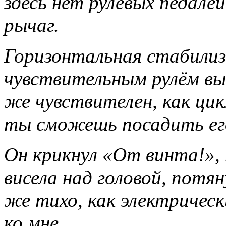
здесь нет рулевых педалей
рычаг.
Горизонтальная стабили
чувствительным рулём вы
же чувствителен, как цик
ты сможешь посадить ег
Он крикнул «От винта!», 
висела над головой, потя
же тихо, как электрическ
ко мне.