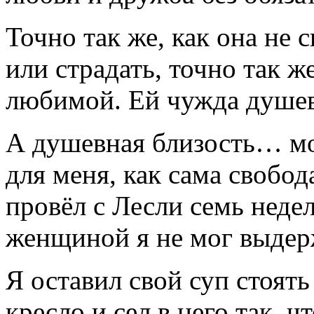
Точно так же, как она не
или страдать, точно так ж
любимой. Ей чужда душев
А душевная близость… мо
для меня, как сама свобо
провёл с Лесли семь недел
женщиной я не мог выдер
Я оставил свой суп стоят
кресло и сел в него так, ч