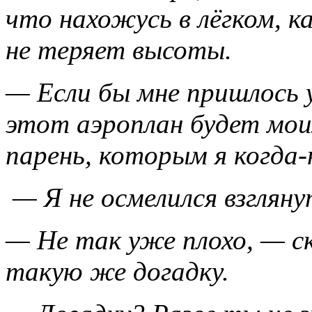
что нахожусь в лёгком, к
не теряет высоты.
— Если бы мне пришлось у
этот аэроплан будет мои
парень, которым я когда-
— Я не осмелился взглянут
— Не так уже плохо, — ск
такую же догадку.