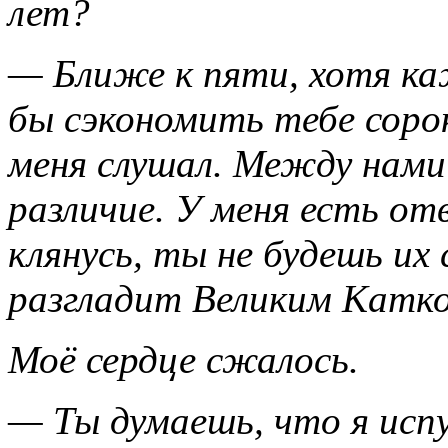
лет?
— Ближе к пяти, хотя ка
бы сэкономить тебе сорок
меня слушал. Между нами
различие. У меня есть от
клянусь, ты не будешь их
разгладит Великим Катк
Моё сердце сжалось.
— Ты думаешь, что я исп