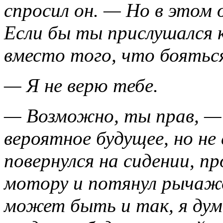
спросил он. — Но в этом
Если бы ты прислушался 
вместо того, что боять
— Я не верю тебе.
— Возможно, ты прав, — 
вероятное будущее, но не
повернулся на сидении, п
мотору и потянул рычажо
может быть и так, я дум