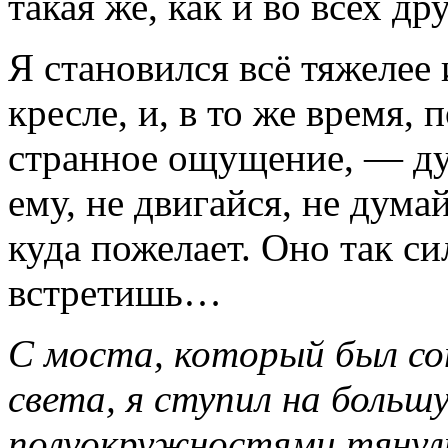
такая же, как и во всех д
Я становился всё тяжелее 
кресле, и, в то же время,
странное ощущение, — ду
ему, не двигайся, не думай
куда пожелает. Оно так с
встретишь…
С моста, который был со
света, я ступил на больш
полуокружностями тянул