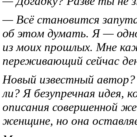
— Догадку? Разве ты не 
— Всё становится запута
об этом думать. Я — одн
из моих прошлых. Мне ка
переживающий сейчас ден
Новый известный автор? 
ли? Я безупречная идея, 
описания совершенной же
женщине, но она оставл