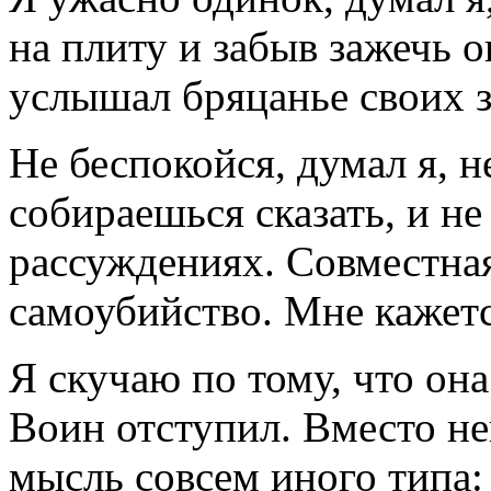
на плиту и забыв зажечь о
услышал бряцанье своих 
Не беспокойся, думал я, н
собираешься сказать, и не
рассуждениях. Совместна
самоубийство. Мне кажетс
Я скучаю по тому, что она
Воин отступил. Вместо н
мысль совсем иного типа