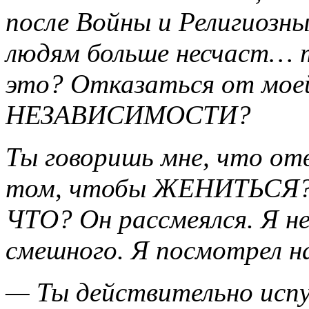
после Войны и Религиозн
людям больше несчаст… т
это? Отказаться от мо
НЕЗАВИСИМОСТИ?
Ты говоришь мне, что от
том, чтобы ЖЕНИТЬСЯ?
ЧТО? Он рассмеялся. Я не
смешного. Я посмотрел н
— Ты действительно испуг