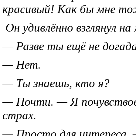
красивый! Как бы мне т
Он удивлённо взглянул на 
— Разве ты ещё не догада
— Нет.
— Ты знаешь, кто я?
— Почти. — Я почувствов
страх.
— Просто для интереса, —