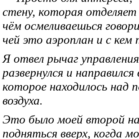
стену, которая отделяет 
чём осмеливаешься говори
чей это аэроплан и с кем
Я отвел рычаг управления
развернулся и направился 
которое находилось над 
воздуха.
Это было моей второй н
подняться вверх, когда м