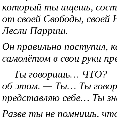
который ты ищешь, сост
от своей Свободы, своей
Лесли Парриш.
Он правильно поступил, к
самолётом в свои руки пр
— Ты говоришь… ЧТО? — 
об этом. — Ты… Ты гов
представляю себе… Ты зн
Разве ты не помнишь, что