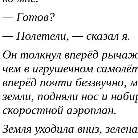
— Готов?
— Полетели, — сказал я.
Он толкнул вперёд рычаж
чем в игрушечном самолё
вперёд почти беззвучно,
земли, подняли нос и наб
скоростной аэроплан.
Земля уходила вниз, зеле