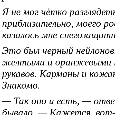
Я не мог чётко разглядеть
приблизительно, моего ро
казалось мне снегозащи
Это был черный нейлонов
желтыми и оранжевыми н
рукавов. Карманы и кожа
Знакомо.
— Так оно и есть, — ответ
бывало. — Кажется, вот-