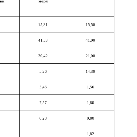
ки
моря
15,31
15,50
4
41,53
41,00
7
20,42
21,00
5,26
14,30
7
5,46
1,56
7,57
1,80
0,28
0,80
-
1,82