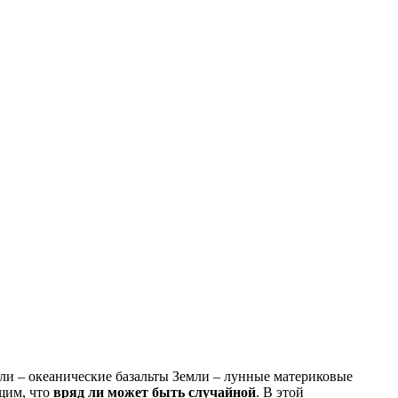
мли – океанические базальты Земли – лунные материковые
щим, что
вряд ли может быть случайной
. В этой