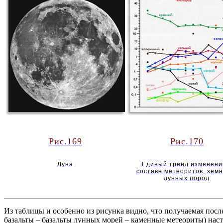
Рис.169
Рис.170
Луна
Единый тренд изменени
составе метеоритов, земн
лунных пород
Из таблицы и особенно из рисунка видно, что получаемая посл
базальты – базальты лунных морей – каменные метеориты) нас