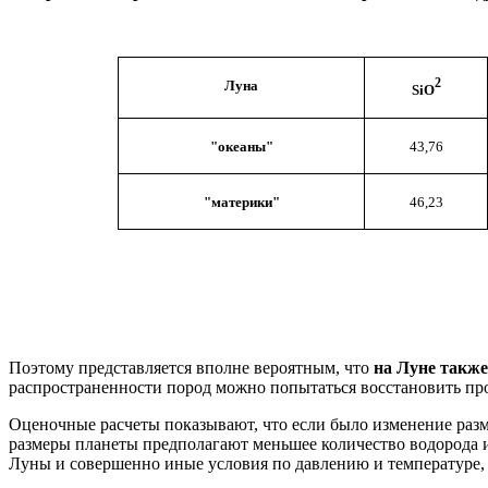
2
Луна
SiO
"океаны"
43,76
"материки"
46,23
Поэтому представляется вполне вероятным, что
на Луне также
распространенности пород можно попытаться восстановить п
Оценочные расчеты показывают, что если было изменение разме
размеры планеты предполагают меньшее количество водорода и 
Луны и совершенно иные условия по давлению и температуре, 