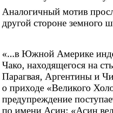
Аналогичный мотив просл
другой стороне земного ш
«...в Южной Америке инд
Чако, находящегося на ст
Парагвая, Аргентины и Чи
о приходе «Великого Холо
предупреждение поступае
по имени Асин: «Асин вел