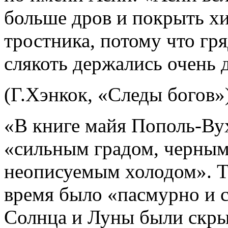
больше дров и покрыть х
тростника, потому что гря
слякоть держались очень д
(Г.Хэнкок, «Следы богов»)
«В книге майя Пополь-Вух
«сильным градом, черным
неописуемым холодом». Та
время было «пасмурно и с
Солнца и Луны были скры