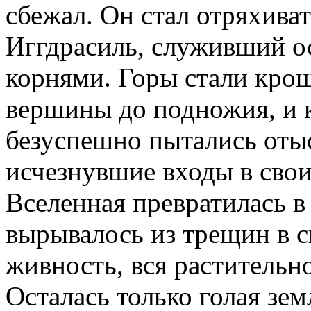
сбежал. Он стал отряхиват
Иггдрасиль, служивший о
корнями. Горы стали крош
вершины до подножия, и к
безуспешно пытались отыс
исчезнувшие входы в сво
Вселенная превратилась в
вырывалось из трещин в с
живность, вся растительн
Осталась только голая земл