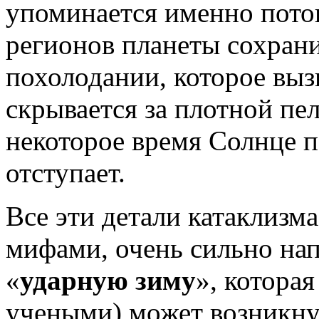
упоминается именно потоп
регионов планеты сохран
похолодании, которое выз
скрывается за плотной пе
некоторое время Солнце п
отступает.
Все эти детали катаклизм
мифами, очень сильно на
«
ударную зиму
», которая
учеными) может возникн