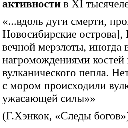
активности
в XI тысячел
«...вдоль дуги смерти, п
Новосибирские острова], 
вечной мерзлоты, иногда 
нагромождениями костей и
вулканического пепла. Не
с мором происходили вул
ужасающей силы»»
(Г.Хэнкок, «Следы богов»)