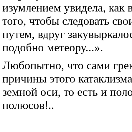
изумлением увидела, как 
того, чтобы следовать св
путем, вдруг закувыркалос
подобно метеору...».
Любопытно, что сами грек
причины этого катаклизм
земной оси, то есть и по
полюсов!..