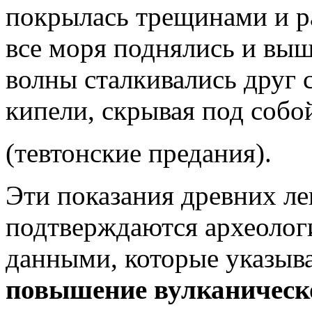
покрылась трещинами и ра
все моря поднялись и выш
волны сталкивались друг 
кипели, скрывая под собо
(тевтонские предания).
Эти показания древних ле
подтверждаются археолог
данными, которые указыв
повышение вулканическо