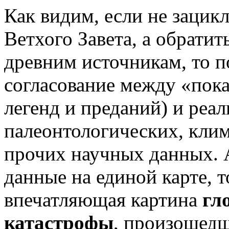
Как видим, если не зацикл
Ветхого Завета, а обратит
древним источникам, то п
согласование между «пока
легенд и преданий) и реа
палеонтологических, клим
прочих научных данных. А
данные на единой карте, 
впечатляющая картина
гл
катастрофы
, произошедш