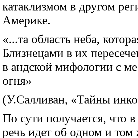
катаклизмом в другом ре
Америке.
«...та область неба, кото
Близнецами в их пересеч
в андской мифологии с м
огня»
(У.Салливан, «Тайны инко
По сути получается, что в
речь идет об одном и том 