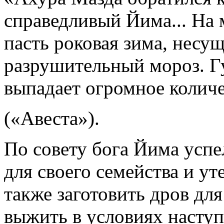
справедливый Йима... На
пасть роковая зима, несу
разрушительный мороз. Гу
выпадает огромное количе
(«Авеста»).
По совету бога Йима усп
для своего семейства и ут
также заготовить дров для
выжить в условиях насту