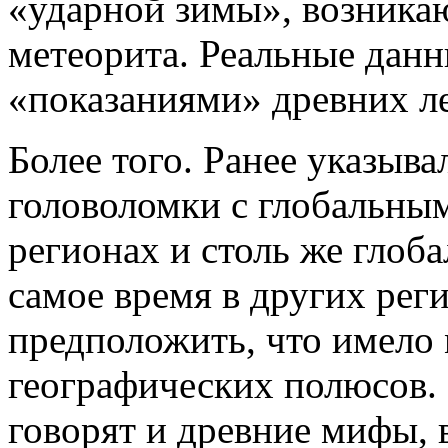
«ударной зимы», возника
метеорита. Реальные данн
«показаниями» древних л
Более того. Ранее указыва
головоломки с глобальны
регионах и столь же глоб
самое время в других рег
предположить, что имело
географических полюсов. 
говорят и древние мифы, 