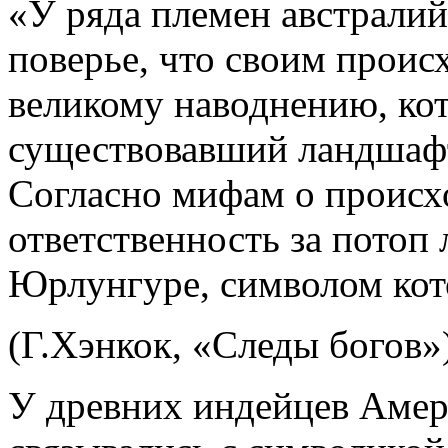
«У ряда племен австралийс
поверье, что своим прои
великому наводнению, ко
существовавший ландшафт
Согласно мифам о происх
ответственность за потоп
Юрлунгуре, символом кото
(Г.Хэнкок, «Следы богов»)
У древних индейцев Амер