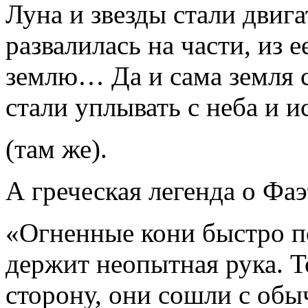
Луна и звезды стали двига
развалилась на части, из 
землю… Да и сама земля с
стали уплывать с неба и и
(там же).
А греческая легенда о Фаэ
«Огненные кони быстро п
держит неопытная рука. То
сторону, они сошли с обыч