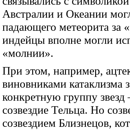
связывались с символикой
Австралии и Океании мог
падающего метеорита за «
индейцы вполне могли исп
«молнии».
При этом, например, ацт
виновниками катаклизма з
конкретную группу звезд 
созвездие Тельца. Но созв
созвездием Близнецов, кот