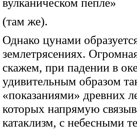
вулканическом пепле»
(там же).
Однако цунами образуется
землетрясениях. Огромная
скажем, при падении в ок
удивительным образом так
«показаниями» древних ле
которых напрямую связыв
катаклизм, с небесными т