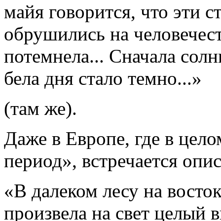
майя говорится, что эти 
обрушились на человечест
потемнела... Сначала солн
бела дня стало темно...»
(там же).
Даже в Европе, где в цел
период», встречается опи
«В далеком лесу на восто
произвела на свет целый 