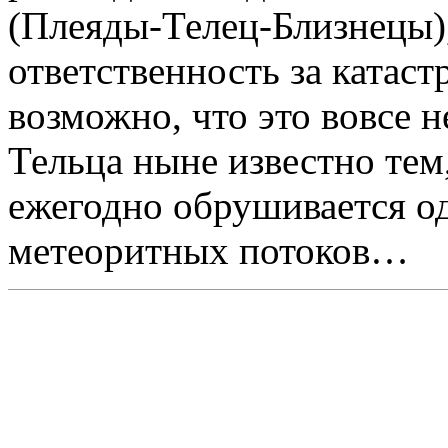
(Плеяды-Телец-Близнецы),
ответственность за катас
возможно, что это вовсе н
Тельца ныне известно тем,
ежегодно обрушивается о
метеоритных потоков…