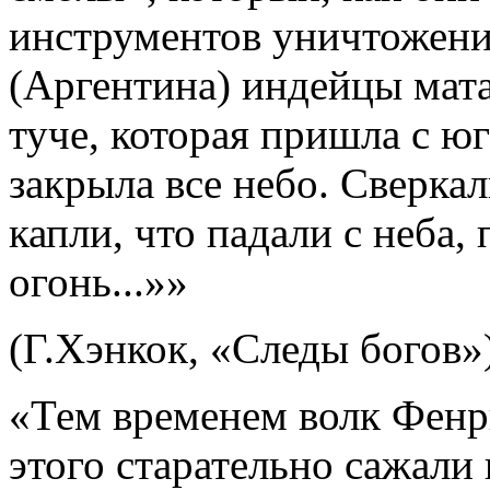
инструментов уничтожени
(Аргентина) индейцы мата
туче, которая пришла с ю
закрыла все небо. Сверка
капли, что падали с неба,
огонь...»»
(Г.Хэнкок, «Следы богов»)
«Тем временем волк Фенри
этого старательно сажали 