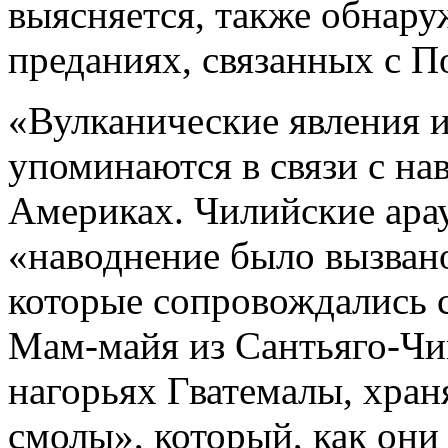
выясняется, также обнару
преданиях, связанных с П
«Вулканические явления и
упоминаются в связи с на
Америках. Чилийские арау
«наводнение было вызван
которые сопровождались 
Мам-майя из Сантьяго-Чим
нагорьях Гватемалы, хран
смолы», который, как они