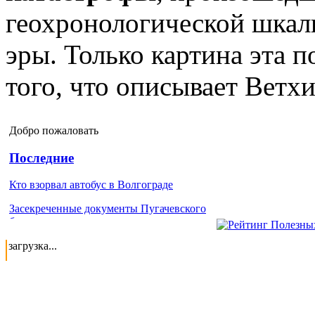
геохронологической шкал
эры. Только картина эта п
того, что описывает Ветхи