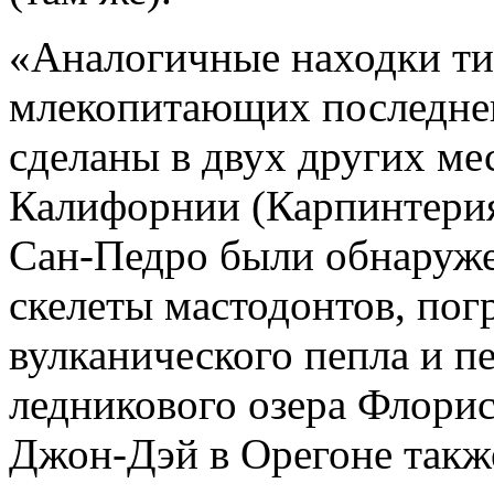
«Аналогичные находки т
млекопитающих последнег
сделаны в двух других ме
Калифорнии (Карпинтерия
Сан-Педро были обнаруже
скелеты мастодонтов, пог
вулканического пепла и п
ледникового озера Флорис
Джон-Дэй в Орегоне такж