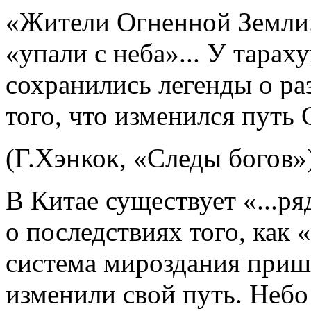
«Жители Огненной Земли..
«упали с неба»... У тарах
сохранились легенды о ра
того, что изменился путь С
(Г.Хэнкок, «Следы богов»)
В Китае существует «...р
о последствиях того, как 
система мироздания приш
изменили свой путь. Небо 