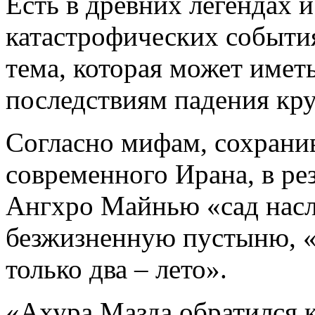
Есть в древних легендах 
катастрофических событи
тема, которая может имет
последствиям падения кру
Согласно мифам, сохрани
современного Ирана, в рез
Ангхро Майнью «сад насл
безжизненную пустыню, «г
только два – лето».
«Ахура Мазда обратился к