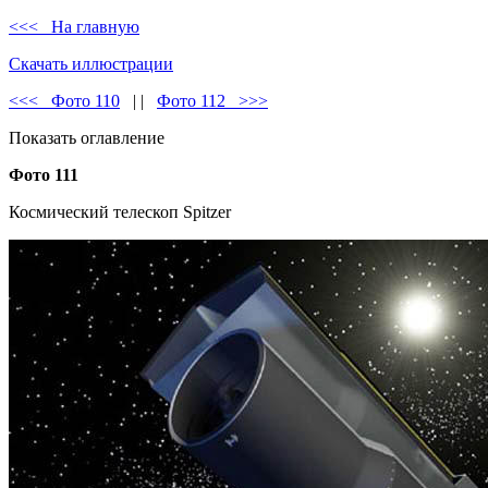
<<< На главную
Скачать иллюстрации
<<< Фото 110
| |
Фото 112 >>>
Показать оглавление
Фото 111
Космический телескоп Spitzer