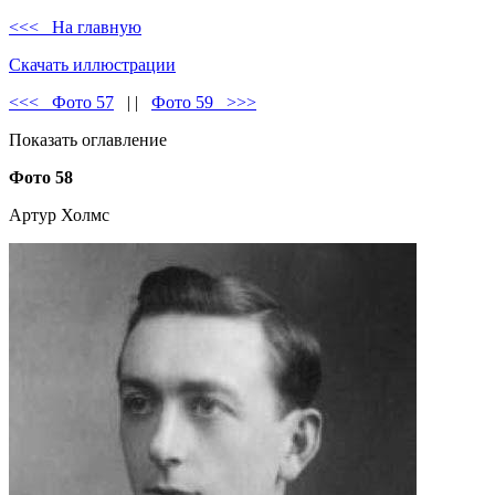
<<< На главную
Скачать иллюстрации
<<< Фото 57
| |
Фото 59 >>>
Показать оглавление
Фото 58
Артур Холмс