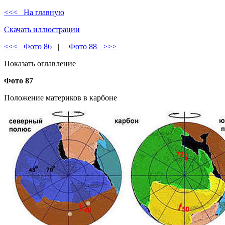
<<< На главную
Скачать иллюстрации
<<< Фото 86
| |
Фото 88 >>>
Показать оглавление
Фото 87
Положение материков в карбоне