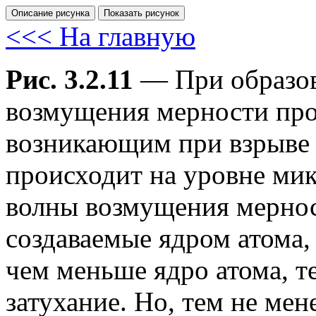
Описание рисунка
Показать рисунок
<<< На главную
Рис. 3.2.11
— При образов
возмущения мерности про
возникающим при взрыве с
происходит на уровне ми
волны возмущения мернос
создаваемые ядром атома,
чем меньше ядро атома, т
затухание. Но, тем не мен