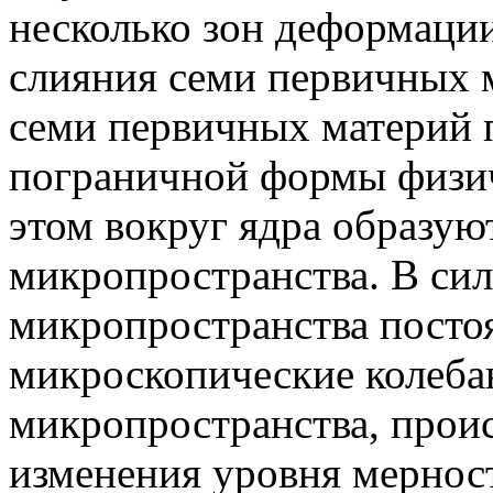
несколько зон деформаци
слияния семи первичных
семи первичных материй 
пограничной формы физич
этом вокруг ядра образую
микропространства. В силу
микропространства посто
микроскопические колеба
микропространства, прои
изменения уровня мерност