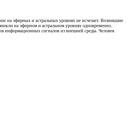
ние на эфирных и астральных уровнях не исчезает. Возникшие
озникли на эфирном и астральном уровнях одновременно.
чия информационных сигналов из внешней среды. Человек