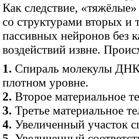
Как следствие, «тяжёлые
со структурами вторых и т
пассивных нейронов без 
воздействий извне. Прои
1.
Спираль молекулы
ДН
плотном уровне.
2.
Второе материальное т
3.
Третье материальное т
4.
Увеличенный участок сп
5.
Увеличенный соответст