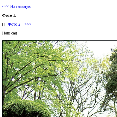
<<< На главную
Фото 1.
| |
Фото 2. >>>
Наш сад