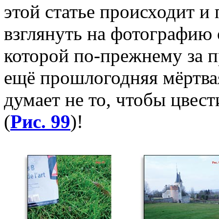
этой статье происходит и
взглянуть на фотографию о
которой по-прежнему за 
ещё прошлогодняя мёртвая
думает не то, чтобы цвест
(
Рис. 99
)!