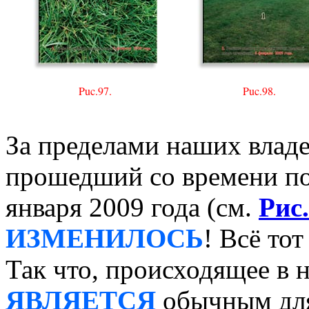
Puc.97.
Puc.98.
За пределами наших владе
прошедший со времени по
января 2009 года (см.
Рис.
ИЗМЕНИЛОСЬ
! Всё то
Так что, происходящее в
ЯВЛЯЕТСЯ
обычным для