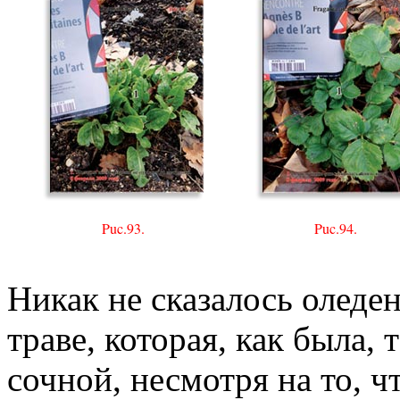
Puc.93.
Puc.94.
Никак не сказалось оледе
траве, которая, как была, 
сочной, несмотря на то, ч