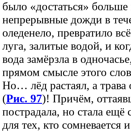
было «достаться» больше 
непрерывные дожди в тече
оледенело, превратило вс
луга, залитые водой, и ко
вода замёрзла в одночасье
прямом смысле этого слов
Но… лёд растаял, а трава
(
Рис. 97
)! Причём, оттаяв
пострадала, но стала ещё 
для тех, кто сомневается и