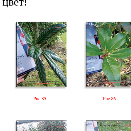
цвет!
Puc.85.
Puc.86.