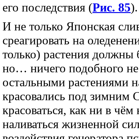
его последствия (
Рис. 85
).
И не только Японская сли
среагировать на оледенени
только) растения должны 
но… ничего подобного не
остальными растениями на
красовались под зимним 
красоваться, как ни в чём
наливаться жизненной си
воздействия генератора п