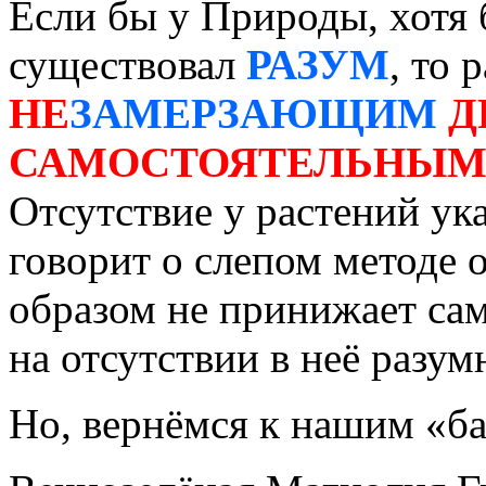
Если бы у Природы, хотя 
существовал
РАЗУМ
, то 
НЕ
ЗАМЕРЗАЮЩИМ
Д
САМОСТОЯТЕЛЬНЫ
Отсутствие у растений ук
говорит о слепом методе 
образом не принижает сам
на отсутствии в неё разумн
Но, вернёмся к нашим «бар