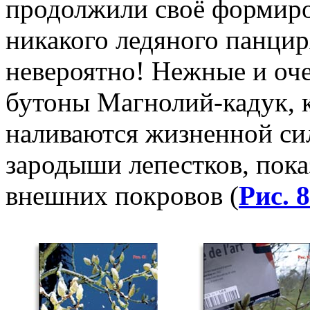
продолжили своё формиров
никакого ледяного панцир
невероятно! Нежные и оче
бутоны Магнолий-кадук, к
наливаются жизненной си
зародыши лепестков, пок
внешних покровов (
Рис. 