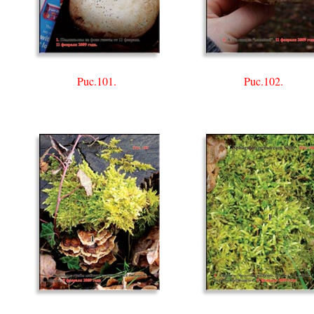
Puc.101.
Puc.102.