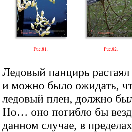
Puc.81.
Puc.82.
Ледовый панцирь растаял 
и можно было ожидать, чт
ледовый плен, должно бы
Но… оно погибло бы везде
данном случае, в пределах