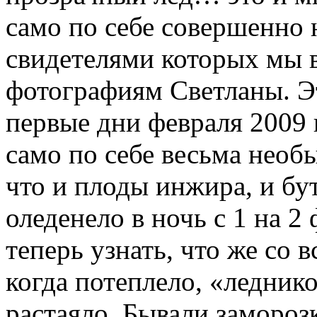
само по себе совершенно 
свидетелями которых мы в
фотографиям Светланы. Эт
первые дни февраля 2009 
само по себе весьма необ
что и плоды инжира, и бу
оледенело в ночь с 1 на 2
теперь узнать, что же со
когда потеплело, «ледник
растаяло. Бывали заморозк