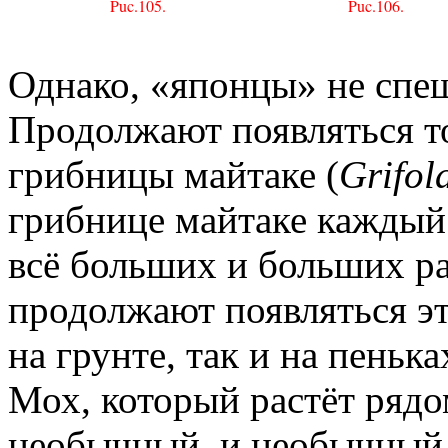
Puc.105.
Puc.106.
Однако, «японцы» не спеш
Продолжают появляться то
грибницы майтаке (
Grifol
грибнице майтаке каждый
всё больших и больших ра
продолжают появляться э
на грунте, так и на пенька
Мох, который растёт рядо
необычный, и необычный,