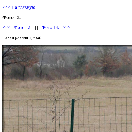
<<< На главную
Фото 13.
<<< Фото 12.
| |
Фото 14. >>>
Такая разная трава!