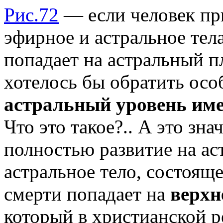
Рис.72
— если человек при
эфирное и астральное тела
попадает на астральный п
хотелось бы обратить осо
астральный уровень име
Что это такое?.. А это зн
полностью развитие на а
астральное тело, состоящ
смерти попадает на
верхн
который в христианской 