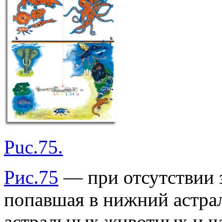
Puc.75.
Рис.75
— при отсутствии 
попавшая в нижний астрал
астральных животных и ча