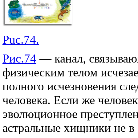
Puc.74.
Рис.74
— канал, связываю
физическим телом исчезае
полного исчезновения сле
человека. Если же челове
эволюционное преступлени
астральные хищники не в 