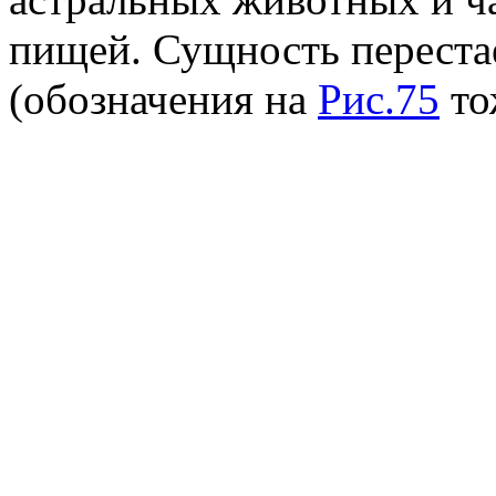
пищей. Сущность переста
(обозначения на
Рис.75
то