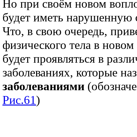
Но при своём новом вопл
будет иметь нарушенную с
Что, в свою очередь, при
физического тела в ново
будет проявляться в разл
заболеваниях, которые н
заболеваниями
(обознач
Рис.61
)