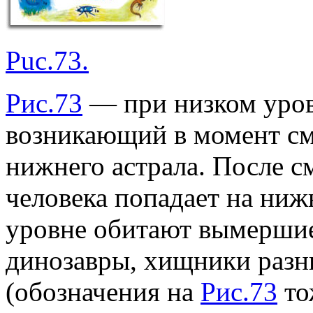
Puc.73.
Рис.73
— при низком уров
возникающий в момент см
нижнего астрала. После с
человека попадает на ниж
уровне обитают вымершие
динозавры, хищники разн
(обозначения на
Рис.73
то