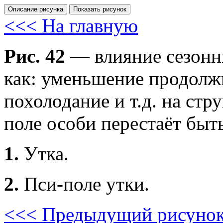
Описание рисунка
Показать рисунок
<<< На главную
Рис. 42
— влияние сезонны
как: уменьшение продолж
похолодание и т.д. на стр
поле особи перестаёт бы
1.
Утка.
2.
Пси-поле утки.
<<< Предыдущий рисуно