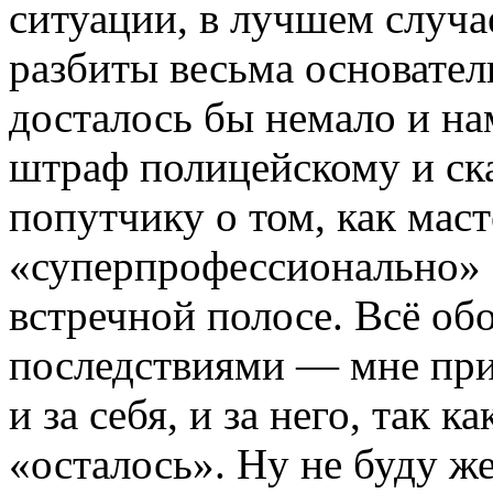
ситуации, в лучшем случа
разбиты весьма основател
досталось бы немало и на
штраф полицейскому и ска
попутчику о том, как маст
«суперпрофессионально» 
встречной полосе. Всё о
последствиями — мне при
и за себя, и за него, так 
«осталось». Ну не буду же