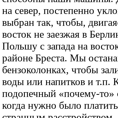
на север, постепенно укл
выбран так, чтобы, двигая
восток не заезжая в Берли
Польшу с запада на восто
районе Бреста. Мы остана
бензоколонках, чтобы зал
воды или напитков и т.п. 
подопечный «почему-то» о
когда нужно было платить
странным расстройством, 