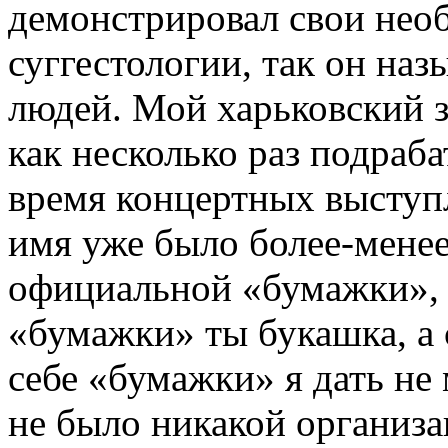
демонстрировал свои нео
суггестологии, так он наз
людей. Мой харьковский з
как несколько раз подраб
время концертных выступл
имя уже было более-менее 
официальной «бумажки», а
«бумажки» ты букашка, а
себе «бумажки» я дать не 
не было никакой организа