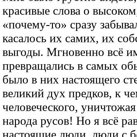
красивые слова о высоком,
«почему-то» сразу забыва
касалось их самих, их со
выгоды. Мгновенно всё им
превращались в самых об
было в них настоящего ст
великий дух предков, к че
человеческого, уничтожая
народа русов! Но я всё ра
настоящие люди, люди с б