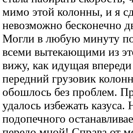
мимо этой колонны, и я сд
невозможно бесконечно дв
Могли в любую минуту по
всеми вытекающими из это
вижу, как идущая впереди
передний грузовик колонн
обошлось без проблем. Пр
удалось избежать казуса
подопечного останавливае
передо мной! Справа от м