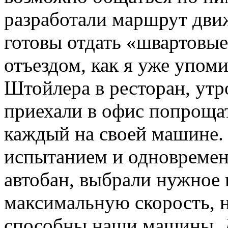
разработали маршрут дви
готовы отдать «швартовые
отъездом, как я уже упом
Штойлера в ресторан, ут
приехали в офис попрощат
каждый на своей машине.
испытанием и одновремен
автобан, выбрали нужное 
максимальную скорость, 
способны наши машины. Д