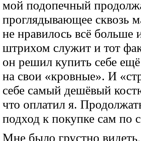
мой подопечный продолжа
проглядывающее сквозь ма
не нравилось всё больше 
штрихом служит и тот фак
он решил купить себе ещё 
на свои «кровные». И «с
себе самый дешёвый костю
что оплатил я. Продолжать
подход к покупке сам по с
Мне было грустно видеть,