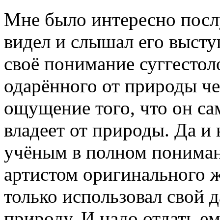
Мне было интересно послу
видел и слышал его высту
своё понимание суггестол
одарённого от природы че
ощущение того, что он са
владеет от природы. Да и
учёным в полном понимани
артистом оригинального ж
только использовал свой д
природу. И надо отдать ем