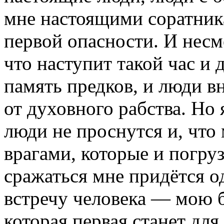
мне настоящими соратник
первой опасности. И несмо
что наступит такой час и 
память предков, и люди в
от духовного рабства. Но 
люди не проснутся и, что
врагами, которые и погруз
сражаться мне придётся од
встречу человека — мою 
которая первая станет для