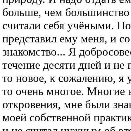
больше, чем большинство 
считали себя учёными. П
представил ему меня, и с
знакомство... Я добросов
течение десяти дней и не 
то новое, к сожалению, я 
то очень многое. Многие 
откровения, мне были зна
моей собственной практик
и не считал нужным об это