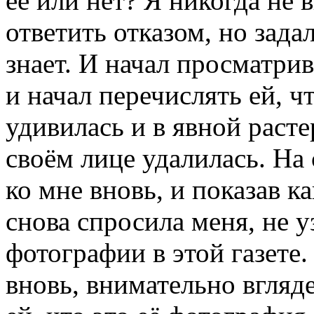
её или нет? Я никогда не в
ответить отказом, но зада
знает. И начал просматри
и начал перечислять ей, ч
удивилась и в явной раст
своём лице удалилась. Н
ко мне вновь, и показав ка
снова спросила меня, не 
фотографии в этой газете
вновь, внимательно вгляд