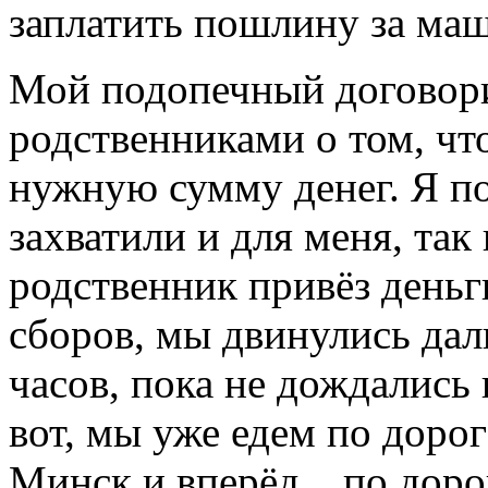
заплатить пошлину за ма
Мой подопечный договори
родственниками о том, ч
нужную сумму денег. Я по
захватили и для меня, так
родственник привёз деньг
сборов, мы двинулись да
часов, пока не дождались 
вот, мы уже едем по доро
Минск и вперёд... по до