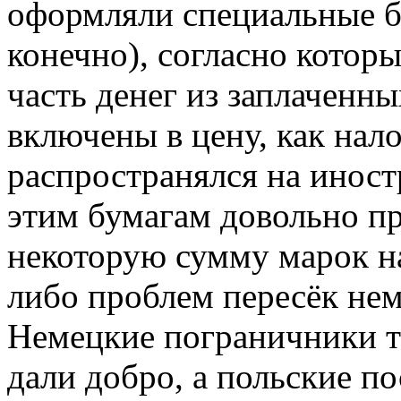
оформляли специальные б
конечно), согласно котор
часть денег из заплаченн
включены в цену, как нало
распространялся на иност
этим бумагам довольно п
некоторую сумму марок на
либо проблем пересёк не
Немецкие пограничники т
дали добро, а польские п