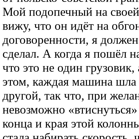
Мой подопечный на своей 
вижу, что он идёт на обго
договоренности, я должен 
сделал. А когда я пошёл н
что это не один грузовик,
этом, каждая машина шла 
другой, так что, при жел
невозможно «втиснуться»
конца и края этой колонн
стала набирать скорость,