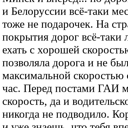
и Белоруссии всё-таки ме
тоже не подарочек. На ст
покрытия дорог всё-таки
ехать с хорошей скорость
позволяла дорога и не был
максимальной скоростью 
час. Перед постами ГАИ м
скорость, да и водительск
никогда не подводило. Ко
и уже знаешь, что тебя в