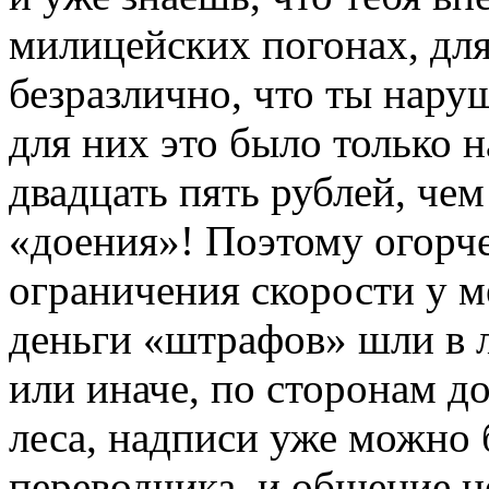
милицейских погонах, дл
безразлично, что ты нару
для них это было только 
двадцать пять рублей, че
«доения»! Поэтому огорч
ограничения скорости у м
деньги «штрафов» шли в 
или иначе, по сторонам д
леса, надписи уже можно 
переводчика, и общение н