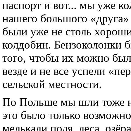
паспорт и вот... мы уже к
нашего большого «друга
были уже не столь хороши
колдобин. Бензоколонки б
того, чтобы их можно был
везде и не все успели «пе
сельской местности.
По Польше мы шли тоже н
это было только возможно
мелькали поля, леса, озё