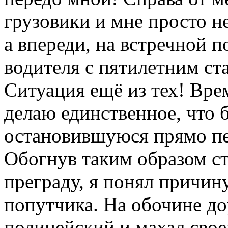
грузовики и мне просто н
а впереди, на встречной 
водителя с пятилетним ста
Ситуация ещё из тех! Вре
делаю единственное, что
остановившуюся прямо пе
Обогнув таким образом с
преграду, я понял причин
попутчика. На обочине до
полицейский и махал свое