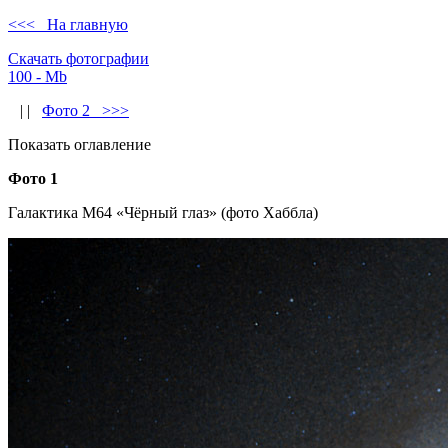
<<< На главную
Скачать фотографии
100 - Mb
| |
Фото 2 >>>
Показать оглавление
Фото 1
Галактика M64 «Чёрный глаз» (фото Хаббла)