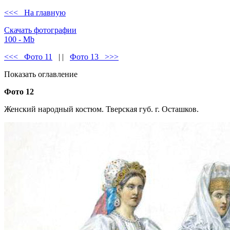
<<< На главную
Скачать фотографии
100 - Mb
<<< Фото 11
| |
Фото 13 >>>
Показать оглавление
Фото 12
Женский народный костюм. Тверская губ. г. Осташков.