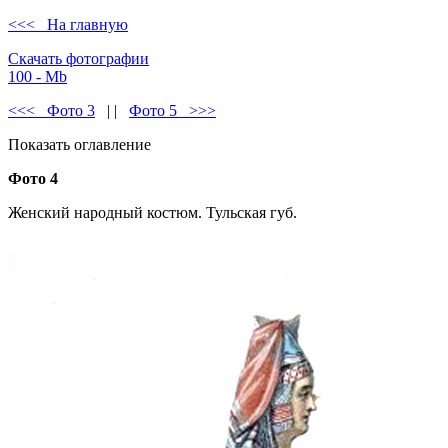
<<< На главную
Скачать фотографии
100 - Mb
<<< Фото 3
| |
Фото 5 >>>
Показать оглавление
Фото 4
Женский народный костюм. Тульская губ.