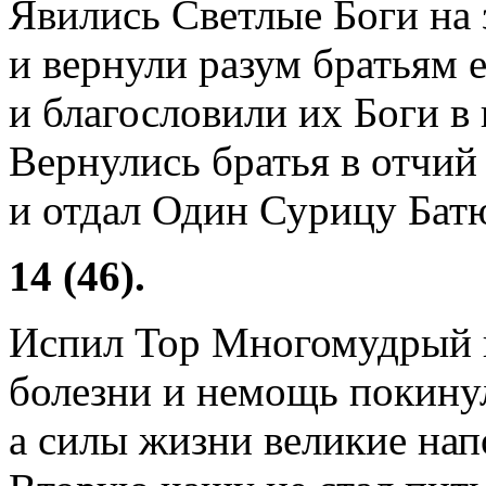
Явились Светлые Боги на 
и вернули разум братьям е
и благословили их Боги в 
Вернулись братья в отчий 
и отдал Один Сурицу Бат
14 (46).
Испил Тор Многомудрый 
болезни и немощь покинул
а силы жизни великие напо