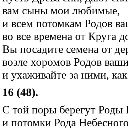
вам сыны мои любимые,
и всем потомкам Родов ва
во все времена от Круга д
Вы посадите семена от дер
возле хоромов Родов ваши
и ухаживайте за ними, как
16 (48).
С той поры берегут Роды
и потомки Рода Небесного