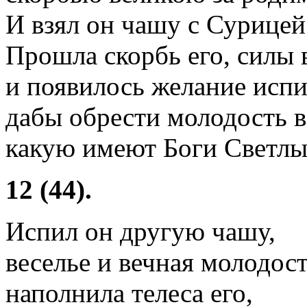
И взял он чашу с Сурицей
Прошла скорбь его, силы 
и появилось желание испи
дабы обрести молодость 
какую имеют Боги Светлые
12 (44).
Испил он другую чашу,
веселье и вечная молодос
наполнила телеса его,