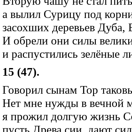
Вторую чашу не стал пит
а вылил Сурицу под корни
засохших деревьев Дуба, Б
И обрели они силы великие
и распустились зелёные ли
15 (47).
Говорил сынам Тор таковы
Нет мне нужды в вечной 
я прожил долгую жизнь С
пусть Древа сии, дают си