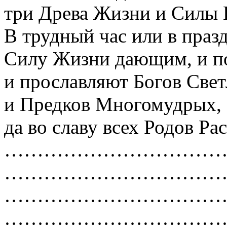
три Древа Жизни и Силы 
В трудный час или в праз
Силу Жизни дающим, и по
и прославляют Богов Све
и Предков Многомудрых, 
да во славу всех Родов Ра
……………………………
……………………………
……………………………
……………………………