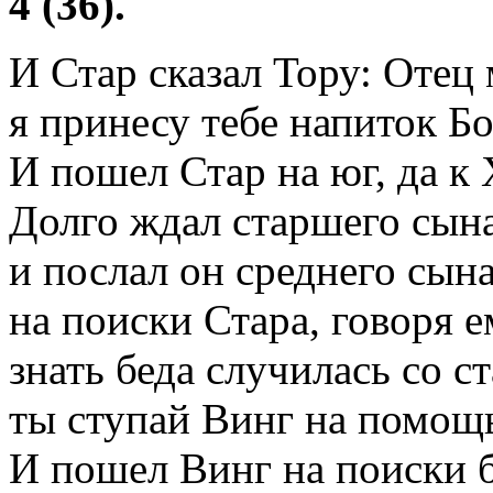
4 (36).
И Стар сказал Тору: Оте
я принесу тебе напиток Бог
И пошел Стар на юг, да к
Долго ждал старшего сын
и послал он среднего сын
на поиски Стара, говоря е
знать беда случилась со 
ты ступай Винг на помощь
И пошел Винг на поиски бр