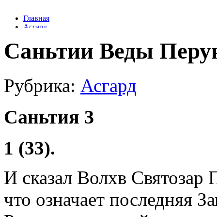
Саньтии Веды Перу
Рубрика:
Асгард
Саньтия 3
1 (33).
И сказал Волхв Святозар
что означает последняя З