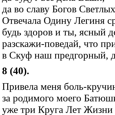
да во славу Богов Светлых.
Отвечала Одину Легиня ср
будь здоров и ты, ясный 
разскажи-поведай, что пр
в Скуф наш предгорный, да
8 (40).
Привела меня боль-кручи
за родимого моего Батюш
уже три Круга Лет Жизни