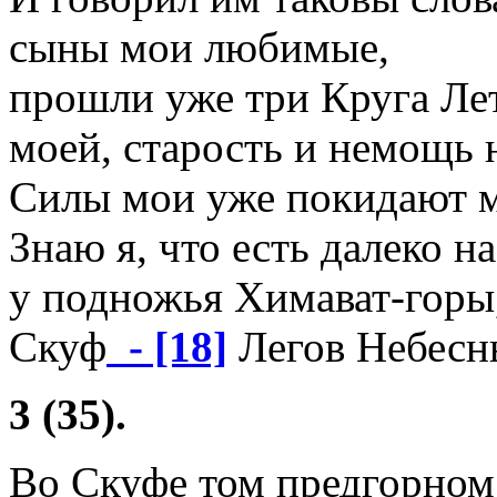
сыны мои любимые,
прошли уже три Круга Ле
моей, старость и немощь 
Силы мои уже покидают м
Знаю я, что есть далеко на
у подножья Химават-горы
Скуф
- [18]
Легов Небесны
3 (35).
Во Скуфе том предгорном