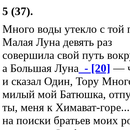
5 (37).
Много воды утекло с той 
Малая Луна девять раз
совершила свой путь вокр
а Большая Луна
- [20]
— ч
и сказал Один, Тору Мно
милый мой Батюшка, отпу
ты, меня к Химават-горе...
на поиски братьев моих 