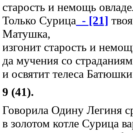
старость и немощь овладе
Только Сурица
- [21]
твоя
Матушка,
изгонит старость и немощ
да мучения со страданиям
и освятит телеса Батюшки
9 (41).
Говорила Одину Легиня с
в золотом котле Сурица ва