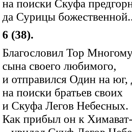
на поиски Скуфа предгорн
да Сурицы божественной..
6 (38).
Благословил Тор Многом
сына своего любимого,
и отправился Один на юг, 
на поиски братьев своих
и Скуфа Легов Небесных.
Как прибыл он к Химават-