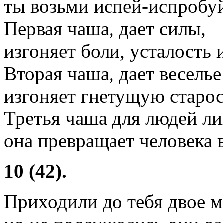
ты возьми испей-испробу
Первая чаша, дает силы,
изгоняет боли, усталость 
Вторая чаша, дает весель
изгоняет гнетущую старост
Третья чаша для людей л
она превращает человека в
10 (42).
Приходили до тебя двое м