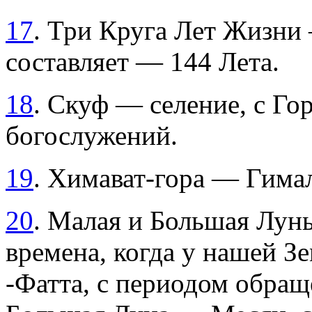
17
. Три Круга Лет Жизни
составляет — 144 Лета.
18
. Скуф — селение, с Го
богослужений.
19
. Химават-гора — Гима
20
. Малая и Большая Лун
времена, когда у нашей З
-Фатта, с периодом обращ