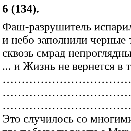
6 (134).
Фаш-разрушитель испарил
и небо заполнили черные 
сквозь смрад непроглядный
... и Жизнь не вернется в 
……………………………
……………………………
……………………………
Это случилось со многим