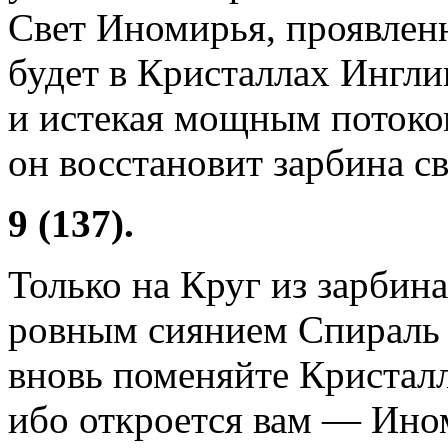
Свет Иномирья, проявлен
будет в Кристаллах Инглии
и истекая мощным потоко
он восстановит зарбина св
9 (137).
Только на Круг из зарбина
ровным сиянием Спираль 
вновь поменяйте Кристал
ибо откроется вам — Ином