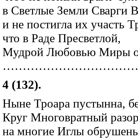
в Светлые Земли Сварги В
и не постигла их участь Т
что в Раде Пресветлой,
Мудрой Любовью Миры оз
……………………………
4 (132).
Ныне Троара пустынна, бе
Круг Многовратный разорв
на многие Иглы обрушены