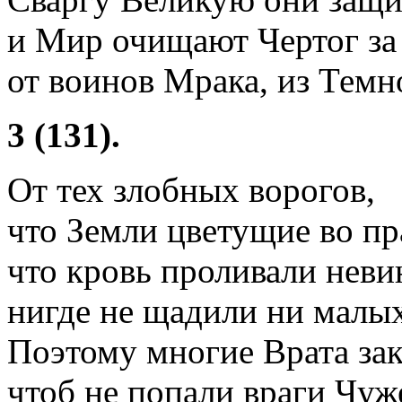
и Мир очищают Чертог за
от воинов Мрака, из Темн
3 (131).
От тех злобных ворогов,
что Земли цветущие во пр
что кровь проливали неви
нигде не щадили ни малых,
Поэтому многие Врата за
чтоб не попали враги Чу