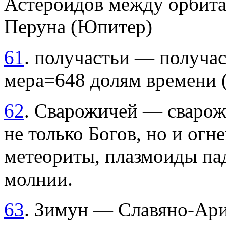
Астероидов между орбита
Перуна (Юпитер)
61
. получастьи — получас
мера=648 долям времени (
62
. Сварожичей — сварож
не только Богов, но и ог
метеориты, плазмоиды па
молнии.
63
. Зимун — Славяно-Ари