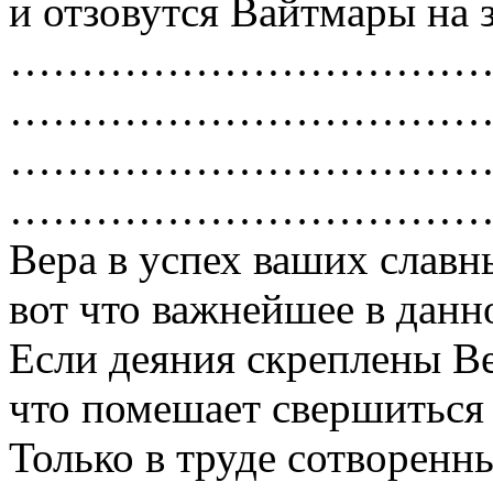
и отзовутся Вайтмары на з
……………………………
……………………………
……………………………
……………………………
Вера в успех ваших славн
вот что важнейшее в данно
Если деяния скреплены В
что помешает свершиться 
Только в труде сотворен