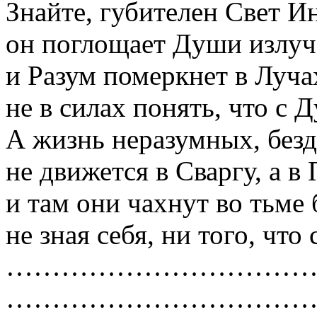
Знайте, губителен Свет И
он поглощает Души излуче
и Разум померкнет в Луч
не в силах понять, что с 
А жизнь неразумных, без
не движется в Сваргу, а в 
и там они чахнут во тьме
не зная себя, ни того, что 
……………………………
……………………………