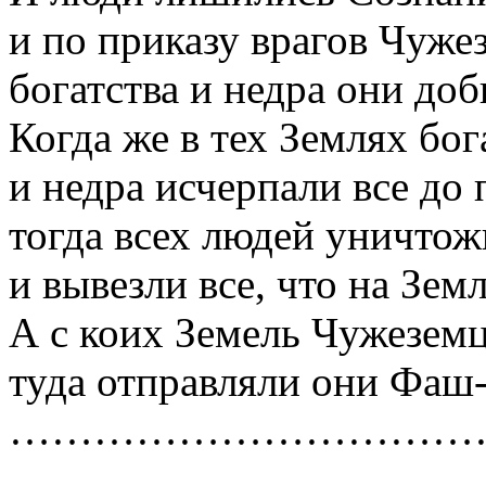
и по приказу врагов Чуже
богатства и недра они доб
Когда же в тех Землях бог
и недра исчерпали все до 
тогда всех людей уничтож
и вывезли все, что на Зем
А с коих Земель Чужеземц
туда отправляли они Фаш-
……………………………
……………………………