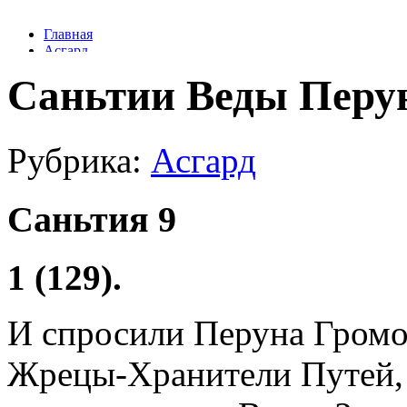
Саньтии Веды Перу
Рубрика:
Асгард
Саньтия 9
1 (129).
И спросили Перуна Громо
Жрецы-Хранители Путей,