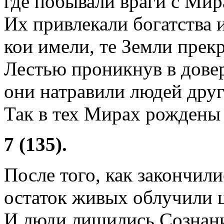
где побывали враги с Мир
Их привлекали богатства и
кои имели, те Земли прекр
Лестью проникнув в дове
они натравили людей друг 
Так в тех Мирах рождены 
7 (135).
После того, как закончил
остаток живых облучили ц
И люди лишились Сознани