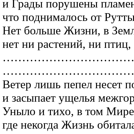
и Грады порушены пламе
что поднималось от Рутты 
Нет больше Жизни, в Земл
нет ни растений, ни птиц,
……………………………
……………………………
Ветер лишь пепел несет п
и засыпает ущелья межгорь
Уныло и тихо, в том Мире
где некогда Жизнь обитала