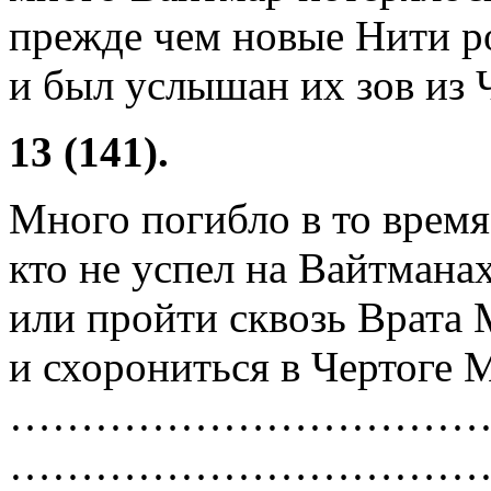
прежде чем новые Нити р
и был услышан их зов из 
13 (141).
Много погибло в то время
кто не успел на Вайтмана
или пройти сквозь Врата
и схорониться в Чертоге М
……………………………
……………………………