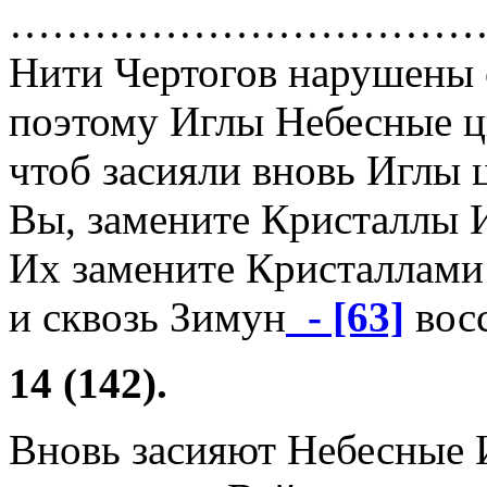
……………………………
Нити Чертогов нарушены 
поэтому Иглы Небесные ц
чтоб засияли вновь Иглы 
Вы, замените Кристаллы 
Их замените Кристаллами 
и сквозь Зимун
- [63]
восс
14 (142).
Вновь засияют Небесные 