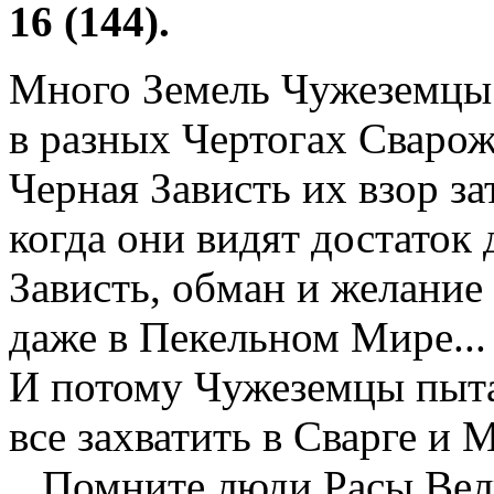
16 (144).
Много Земель Чужеземцы 
в разных Чертогах Сварожь
Черная Зависть их взор за
когда они видят достаток д
Зависть, обман и желание 
даже в Пекельном Мире...
И потому Чужеземцы пыта
все захватить в Сварге и 
...Помните люди Расы Вел