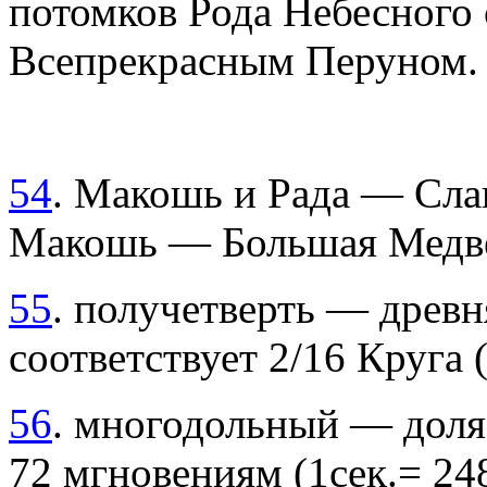
потомков Рода Небесного
Всепрекрасным Перуном.
54
. Макошь и Рада — Сла
Макошь — Большая Медве
55
. получетверть — древн
соответствует 2/16 Круга (
56
. многодольный — доля
72 мгновениям (1сек.= 248