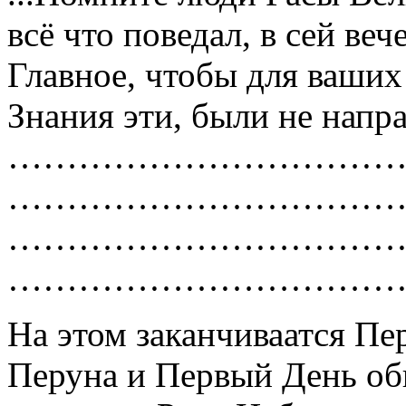
всё что поведал, в сей веч
Главное, чтобы для ваших
Знания эти, были не напра
……………………………
……………………………
……………………………
……………………………
На этом заканчиваатся П
Перуна и Первый День об