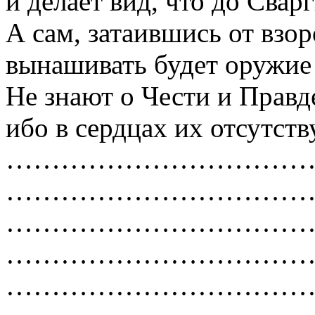
и делает вид, что до Сварг
А сам, затаившись от взо
вынашивать будет оружие 
Не знают о Чести и Правд
ибо в сердцах их отсутству
……………………………
……………………………
……………………………
……………………………
……………………………