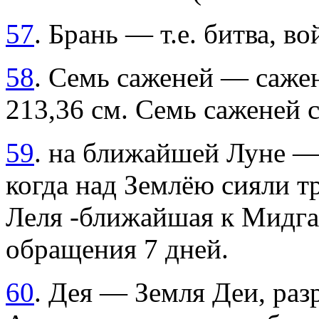
57
. Брань — т.е. битва, во
58
. Семь саженей — сажен
213,36 см. Семь саженей 
59
. на ближайшей Луне — 
когда над Землёю сияли т
Леля -ближайшая к Мидга
обращения 7 дней.
60
. Дея — Земля Деи, раз