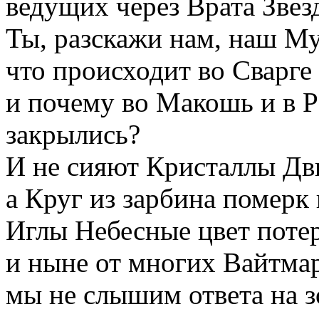
ведущих через Врата Звез
Ты, разскажи нам, наш М
что происходит во Сварге
и почему во Макошь и в 
закрылись?
И не сияют Кристаллы Дв
а Круг из зарбина померк 
Иглы Небесные цвет поте
и ныне от многих Вайтма
мы не слышим ответа на 