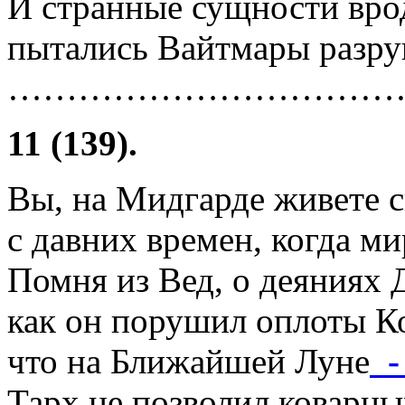
И странные сущности вро
пытались Вайтмары разруш
……………………………
11 (139).
Вы, на Мидгарде живете 
с давних времен, когда ми
Помня из Вед, о деяниях 
как он порушил оплоты К
что на Ближайшей Луне
- 
Тарх не позволил коварн