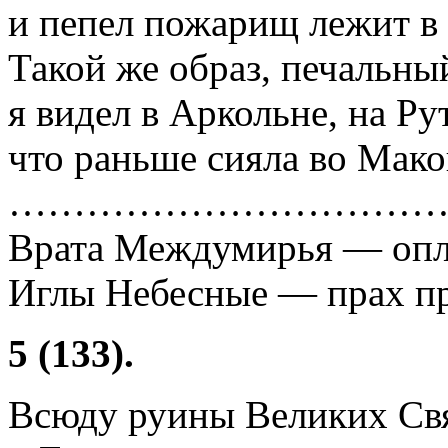
и пепел пожарищ лежит в
Такой же образ, печальны
я видел в Аркольне, на Ру
что раньше сияла во Мако
……………………………
Врата Междумирья — опла
Иглы Небесные — прах п
5 (133).
Всюду руины Великих Св