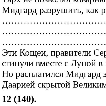
Мидгард разрушить, как 
……………………………
……………………………
……………………………
Эти Кощеи, правители Се
сгинули вместе с Луной в
Но расплатился Мидгард з
Даарией скрытой Великим
12 (140).