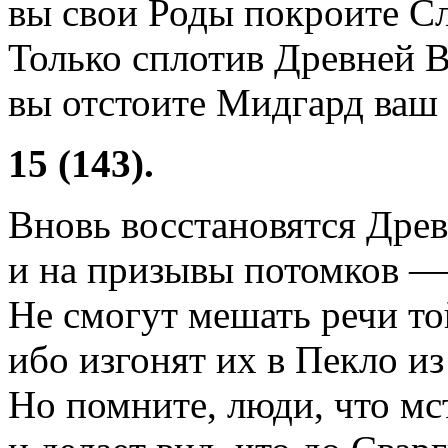
вы свои Роды покроите Сл
Только сплотив Древней В
вы отстоите Мидгард ваш 
15 (143).
Вновь восстановятся Древ
и на призывы потомков —
Не смогут мешать речи т
ибо изгонят их в Пекло из
Но помните, люди, что мс