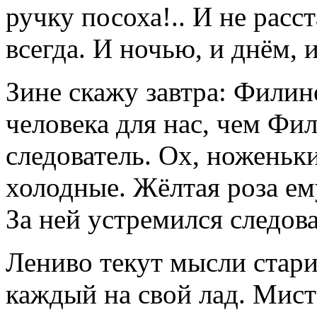
ручку посоха!.. И не расст
всегда. И ночью, и днём, и
Зине скажу завтра: Филин
человека для нас, чем Ф
следователь. Ох, ноженьки
холодные. Жёлтая роза е
За ней устремился следов
Лениво текут мысли стари
каждый на свой лад. Мист