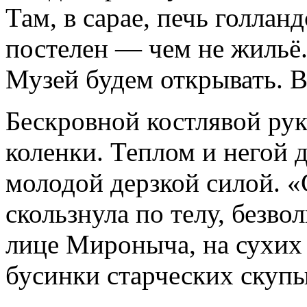
Там, в сарае, печь голлан
постелен — чем не жильё.
Музей будем открывать. В
Бескровной костлявой ру
коленки. Теплом и негой 
молодой дерзкой силой. «С
скользнула по телу, безвол
лице Мироныча, на сухих 
бусинки старческих скупы