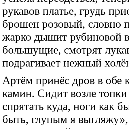
рукавов платье, грудь пр
брошен розовый, словно п
жарко дышит рубиновой вя
большущие, смотрят лукав
подрагивает нежный холё
Артём принёс дров в обе 
камин. Сидит возле топки 
спрятать куда, ноги как 
быть, глупым я выгляжу»,