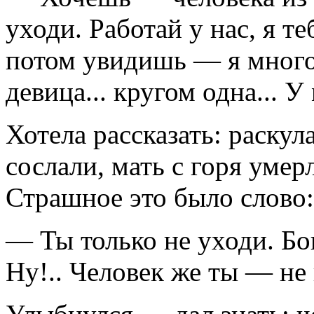
уходи. Работай у нас, я т
потом увидишь — я многое
девица... кругом одна... У
Хотела рассказать: раскул
сослали, мать с горя умерл
Страшное это было слово:
— Ты только не уходи. Бою
Ну!.. Человек же ты — не 