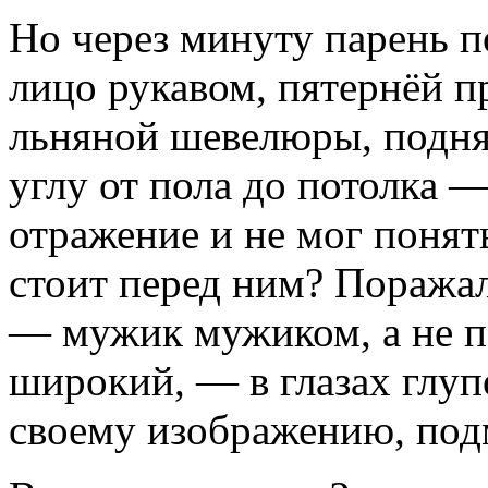
Но через минуту парень п
лицо рукавом, пятернёй 
льняной шевелюры, подня
углу от пола до потолка —
отражение и не мог понять
стоит перед ним? Поража
— мужик мужиком, а не па
широкий, — в глазах глуп
своему изображению, под