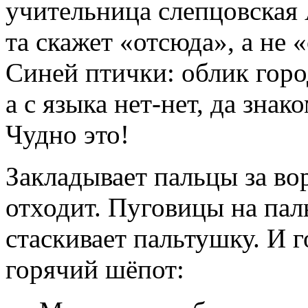
учительница слепцовская
та скажет «отсюда», а не 
Синей птички: облик горо
а с языка нет-нет, да знак
Чудно это!
Закладывает пальцы за во
отходит. Пуговицы на паль
стаскивает пальтушку. И г
горячий шёпот: