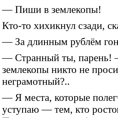
— Пиши в землекопы!
Кто-то хихикнул сзади, ск
— За длинным рублём гони
— Странный ты, парень! 
землекопы никто не проси
неграмотный?..
— Я места, которые полег
уступаю — тем, кто росто