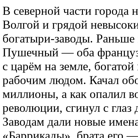
В северной части города
Волгой и грядой невысоки
богатыри-заводы. Раньше 
Пушечный — оба французс
с царём на земле, богато
рабочим людом. Качал об
миллионы, а как опалил в
революции, сгинул с глаз
Заводам дали новые имен
«Баррикады», брата его 