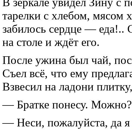
В зеркале увидел Зину с 
тарелки с хлебом, мясом 
забилось сердце — еда!..
на столе и ждёт его.
После ужина был чай, пос
Съел всё, что ему предлаг
Взвесил на ладони плитку,
— Братке понесу. Можно?
— Неси, пожалуйста, да я 