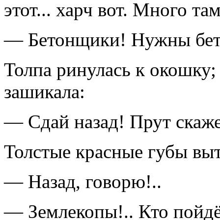
этот... харч вот. Много там
— Бетонщики! Нужны бет
Толпа ринулась к окошку; 
зашикала:
— Сдай назад! Прут скаже
Толстые красные губы выт
— Назад, говорю!..
— Землекопы!.. Кто пойдё