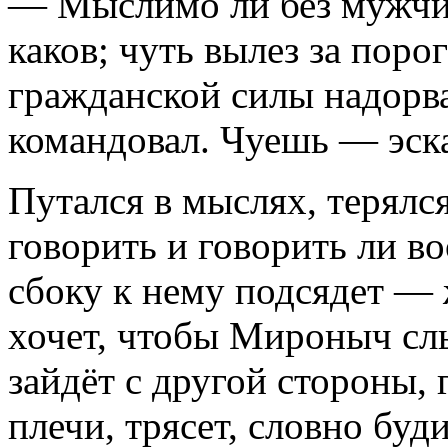
— Мыслимо ли без мужчи
каков; чуть вылез за поро
гражданской силы надорв
командовал. Чуешь — эск
Путался в мыслях, терялся,
говорить и говорить ли во
сбоку к нему подсядет — 
хочет, чтобы Мироныч слы
зайдёт с другой стороны, 
плечи, трясет, словно буди