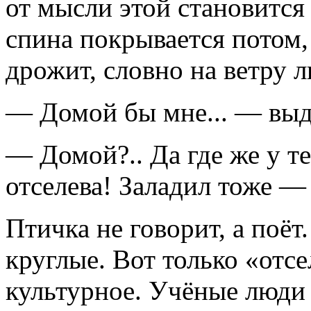
от мысли этой становитс
спина покрывается потом,
дрожит, словно на ветру 
— Домой бы мне... — выд
— Домой?.. Да где же у те
отселева! Заладил тоже —
Птичка не говорит, а поёт
круглые. Вот только «отсе
культурное. Учёные люди 