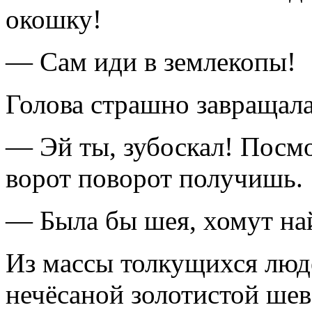
окошку!
— Сам иди в землекопы!
Голова страшно завращала
— Эй ты, зубоскал! Посмо
ворот поворот получишь.
— Была бы шея, хомут на
Из массы толкущихся люд
нечёсаной золотистой шев