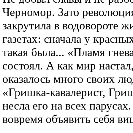
Черномор. Зато революция
закрутила в водовороте ж
газетах: сначала у красных
такая была... «Пламя гне
состоял. А как мир настал
оказалось много своих лю
«Гришка-кавалерист, Гри
несла его на всех парусах
вовремя объявить себя ви