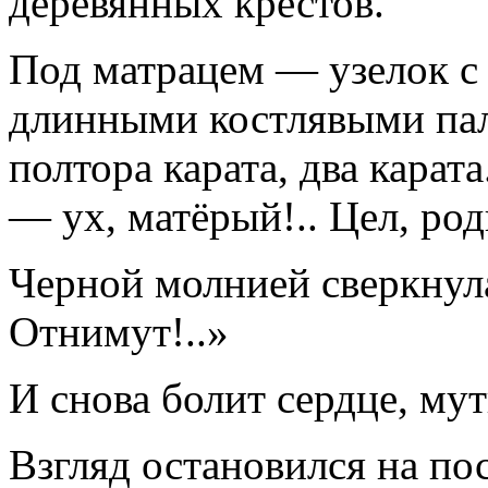
деревянных крестов.
Под матрацем — узелок с
длинными костлявыми пал
полтора карата, два карата
— ух, матёрый!.. Цел, род
Черной молнией сверкнула
Отнимут!..»
И снова болит сердце, мут
Взгляд остановился на пос