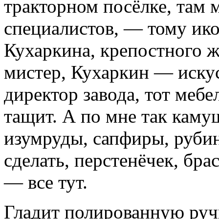
тракторном посёлке, там 
специалистов, — тому ик
Кухаркина, крепостного ж
мистер, Кухаркин — искус
директор завода, тот меб
тащит. А по мне так каму
изумруды, сапфиры, рубин
сделать, перстенёчек, бра
— все тут.
Гладит полированную ручк