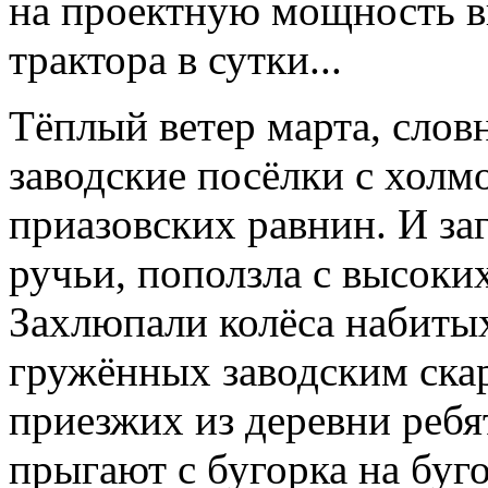
на проектную мощность в
трактора в сутки...
Тёплый ветер марта, словн
заводские посёлки с холм
приазовских равнин. И за
ручьи, поползла с высоки
Захлюпали колёса набиты
гружённых заводским ска
приезжих из деревни ребят
прыгают с бугорка на буго