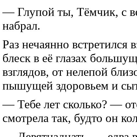
— Глупой ты, Тёмчик, с в
набрал.
Раз нечаянно встретился 
блеск в её глазах большущ
взглядов, от нелепой бли
пышущей здоровьем и сы
— Тебе лет сколько? — от
смотрела так, будто он ко
— Девятнадцать, — едва 