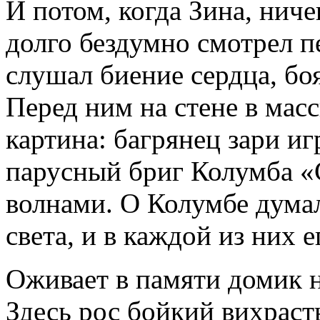
И потом, когда Зина, ниче
долго бездумно смотрел п
слушал биение сердца, бо
Перед ним на стене в мас
картина: багрянец зари иг
парусный бриг Колумба «
волнами. О Колумбе дума
света, и в каждой из них 
Оживает в памяти домик 
Здесь рос бойкий вихраст