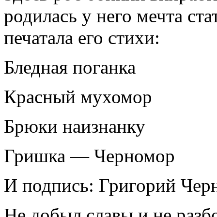
родилась у него мечта ста
печатала его стихи:
Бледная поганка
Красный мухомор
Брюки наизнанку
Гришка — Черномор
И подпись: Григорий Чер
Не добыл славы и не разб