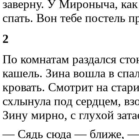
заверну. У Мироныча, как 
спать. Вон тебе постель п
2
По комнатам раздался сто
кашель. Зина вошла в сп
кровать. Смотрит на стари
схлынула под сердцем, вз
Зину мирно, с глухой зата
— Сядь сюда — ближе, — 