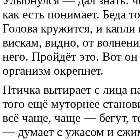
Улыбнулся — дал знать: ч
как есть понимает. Беда т
Голова кружится, и капли 
вискам, видно, от волнени
него. Пройдёт это. Вот он
организм окрепнет.
Птичка вытирает с лица п
того ещё муторнее станов
всё чаще, чаще — бегут, 
— думает с ужасом и сжи