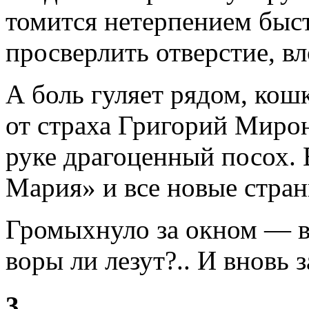
томится нетерпением быст
просверлить отверстие, в
А боль гуляет рядом, кошк
от страха Григорий Миро
руке драгоценный посох. В
Мария» и все новые стран
Громыхнуло за окном — в
воры ли лезут?.. И вновь 
3