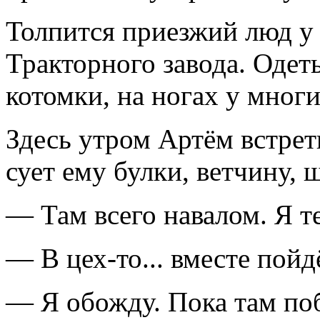
Толпится приезжий люд у 
Тракторного завода. Одет
котомки, на ногах у многи
Здесь утром Артём встрет
сует ему булки, ветчину, 
— Там всего навалом. Я т
— В цех-то... вместе пой
— Я обожду. Пока там поб