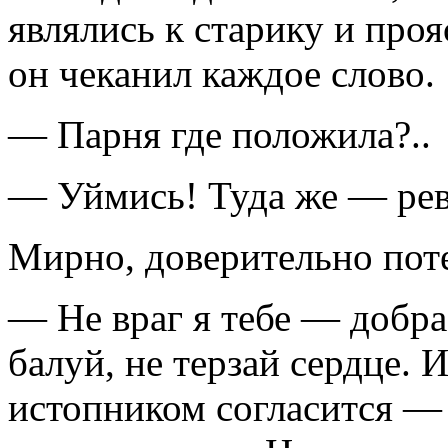
являлись к старику и про
он чеканил каждое слово.
— Парня где положила?..
— Уймись! Туда же — ревн
Мирно, доверительно пот
— Не враг я тебе — добра
балуй, не терзай сердце. И
истопником согласится — 