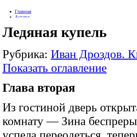
Ледяная купель
Рубрика:
Иван Дроздов. К
Показать оглавление
Глава вторая
Из гостиной дверь открыт
комнату — Зина беспрерыв
успела переодеться, тепер