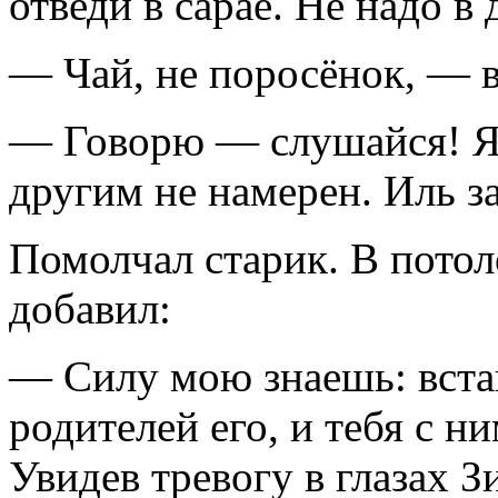
отведи в сарае. Не надо в 
— Чай, не поросёнок, — в
— Говорю — слушайся! Я 
другим не намерен. Иль за
Помолчал старик. В потол
добавил:
— Силу мою знаешь: вста
родителей его, и тебя с 
Увидев тревогу в глазах 