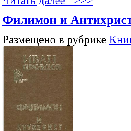
Читать далее >>>
Филимон и Антихрис
Размещено в рубрике
Кни