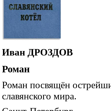
Иван ДРОЗДОВ
Роман
Роман посвящён острейш
славянского мира.