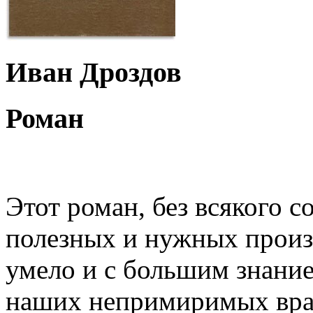
Иван Дроздов
Роман
Этот роман, без всякого с
полезных и нужных произ
умело и с большим знание
наших непримиримых вра