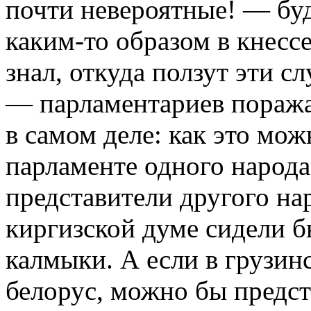
почти невероятные! — буд
каким-то образом в кнесс
знал, откуда ползут эти с
— парламентариев поража
в самом деле: как это мож
парламенте одного народа
представители другого нар
киргизской думе сидели б
калмыки. А если в грузин
белорус, можно бы предста