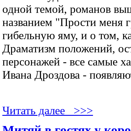
одной темой, романов вы
названием "Прости меня г
гибельную яму, и о том, к
Драматизм положений, ост
персонажей - все самые х
Ивана Дроздова - появляют
Читать далее >>>
Митяй в гостях у кор