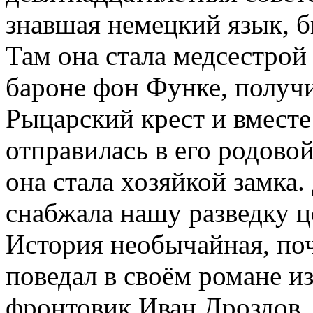
знавшая немецкий язык, б
Там она стала медсестрой
бароне фон Функе, получ
Рыцарский крест и вместе
отправилась в его родово
она стала хозяйкой замка
снабжала нашу разведку 
История необычайная, поч
поведал в своём романе и
фронтовик Иван Дроздов.