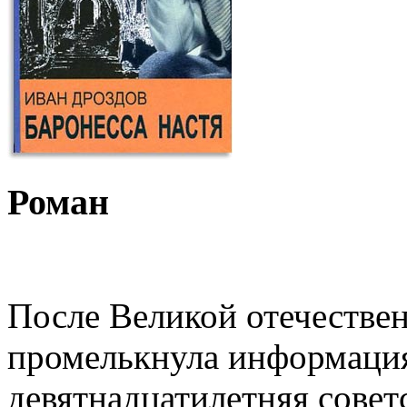
Роман
После Великой отечествен
промелькнула информация
девятнадцатилетняя совет