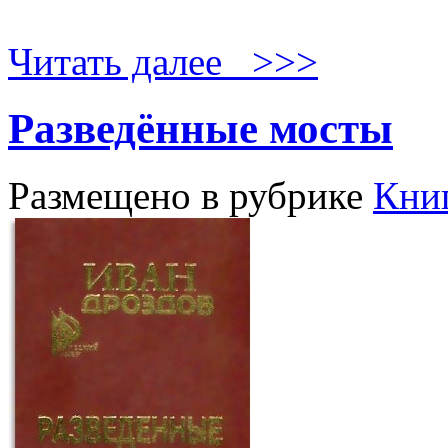
Читать далее >>>
Разведённые мосты
Размещено в рубрике
Кни