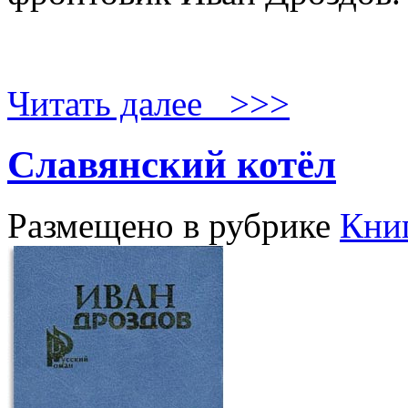
Читать далее >>>
Славянский котёл
Размещено в рубрике
Кни