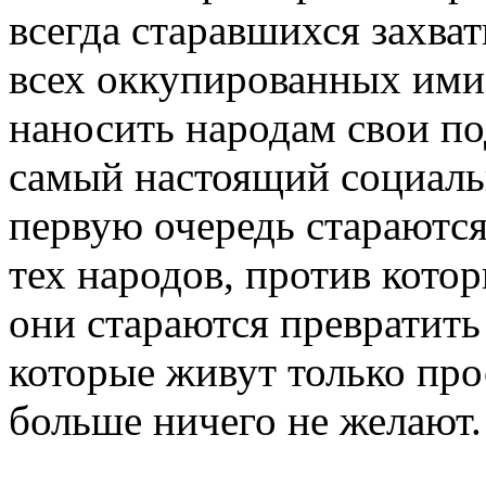
всегда старавшихся захва
всех оккупированных ими 
наносить народам свои по
самый настоящий социальн
первую очередь стараютс
тех народов, против кото
они стараются превратит
которые живут только пр
больше ничего не желают.