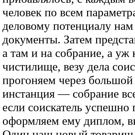
человек по всем параметра
деловому потенциалу нам 
документы. Затем предста
а там и на собрание, а уж
чистилище, везу дела соис
прогоняем через большой 
инстанция — собрание все
если соискатель успешно 
оформляем ему диплом, в
Один наш новый товарищ 