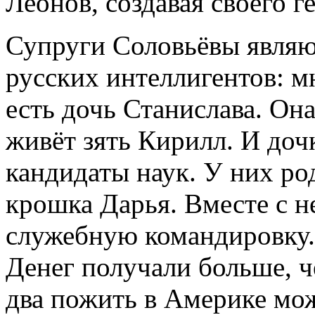
Леонов, создавая своего г
Супруги Соловьёвы являю
русских интеллигентов: м
есть дочь Станислава. Он
живёт зять Кирилл. И дочк
кандидаты наук. У них ро
крошка Дарья. Вместе с н
служебную командировку. 
Денег получали больше, че
два пожить в Америке мож