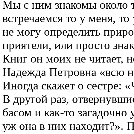
Мы с ним знакомы около т
встречаемся то у меня, то
не могу определить прир
приятели, или просто зна
Книг он моих не читает, н
Надежда Петровна «всю н
Иногда скажет о сестре: «
В другой раз, отвернувши
басом и как-то загадочно
уж она в них находит?». 