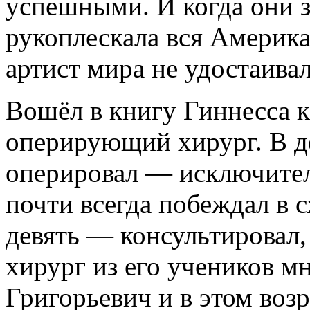
успешными. И когда они з
рукоплескала вся Америка,
артист мира не удостаивал
Вошёл в книгу Гиннесса 
оперирующий хирург. В де
оперировал — исключител
почти всегда побеждал в с
девять — консультировал,
хирург из его учеников м
Григорьевич и в этом воз