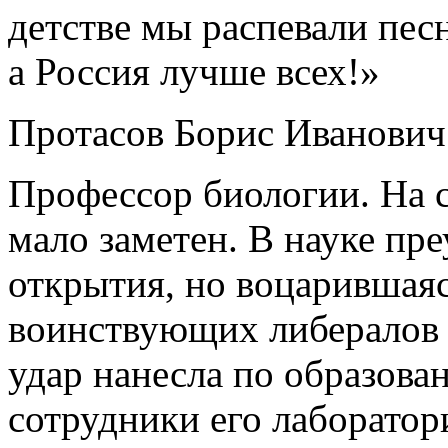
детстве мы распевали пес
а Россия лучше всех!»
Протасов Борис Иванович
Профессор биологии. На с
мало заметен. В науке пр
открытия, но воцарившаяс
воинствующих либералов
удар нанесла по образова
сотрудники его лаборатор