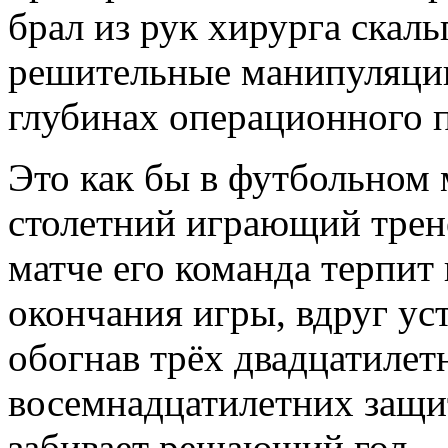
брал из рук хирурга скал
решительные манипуляции
глубинах операционного п
Это как бы в футбольном 
столетний играющий трене
матче его команда терпит 
окончания игры, вдруг уст
обогнав трёх двадцатилет
восемнадцатилетних защ
забивает решающий гол.