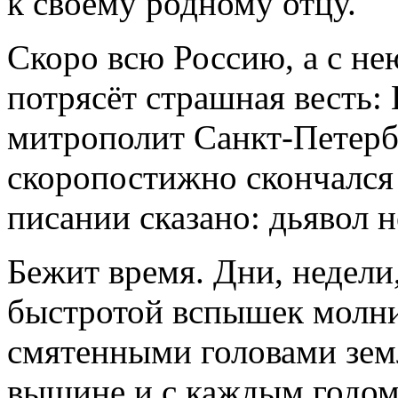
к своему родному отцу.
Скоро всю Россию, а с не
потрясёт страшная весть
митрополит Санкт-Петерб
скоропостижно скончался 
писании сказано: дьявол н
Бежит время. Дни, недели
быстротой вспышек молни
смятенными головами зем
вышине и с каждым годом