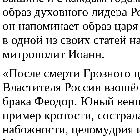
образ духовного лидера 
он напоминает образ цар
в одной из своих статей н
митрополит Иоанн.
«После смерти Грозного ц
Властителя России взошёл
брака Феодор. Юный вен
пример кротости, сострад
набожности, целомудрия 