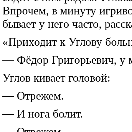
Впрочем, в минуту игриво
бывает у него часто, расс
«Приходит к Углову больн
— Фёдор Григорьевич, у м
Углов кивает головой:
— Отрежем.
— И нога болит.
— Отрежем.