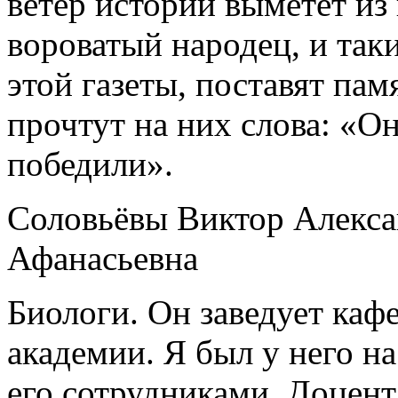
ветер истории выметет из
вороватый народец, и так
этой газеты, поставят пам
прочтут на них слова: «О
победили».
Соловьёвы Виктор Алекс
Афанасьевна
Биологи. Он заведует каф
академии. Я был у него н
его сотрудниками. Доцент