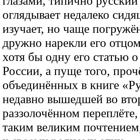
глазами, типично русский
оглядывает недалеко сидящ
изучает, но чаще погружё
дружно нарекли его отцом 
хотя бы одну его статью 
России, а пуще того, прочё
объединённых в книге «Ру
недавно вышедшей во вто
раззолочённом переплёте,
таким великим почтением,