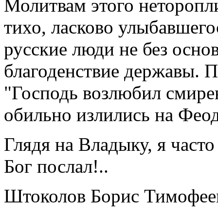
Молитвам этого неторопли
тихо, ласково улыбавшего
русские люди не без осно
благоденствие державы. 
"Господь возлюбил смире
обильно излились на Фео
Глядя на Владыку, я часто
Бог послал!..
Штоколов Борис Тимофее