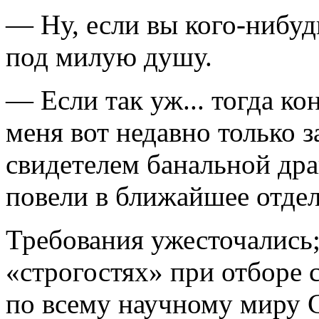
— Ну, если вы кого-нибуд
под милую душу.
— Если так уж... тогда кон
меня вот недавно только з
свидетелем банальной дра
повели в ближайшее отдел
Требования ужесточались;
«строгостях» при отборе 
по всему научному миру С