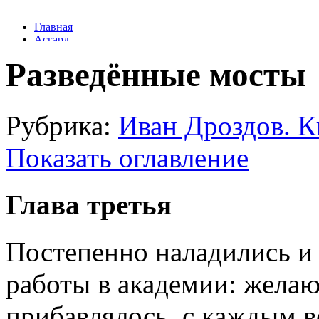
Разведённые мосты
Рубрика:
Иван Дроздов. К
Показать оглавление
Глава третья
Постепенно наладились и
работы в академии: желаю
прибавлялось, с каждым в