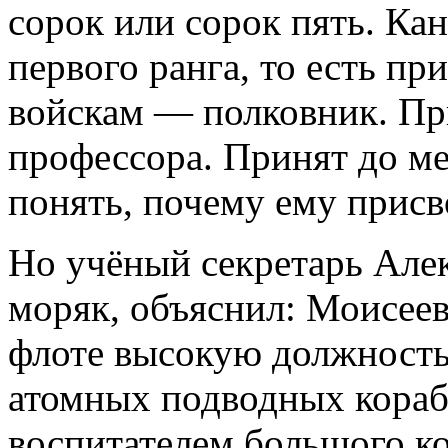
сорок или сорок пять. Ка
первого ранга, то есть п
войскам — полковник. Пр
профессора. Принят до ме
понять, почему ему присв
Но учёный секретарь Але
моряк, объяснил: Моисее
флоте высокую должность
атомных подводных корабл
воспитателем большого ко