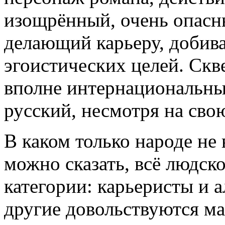
изощрённый, очень опасный
делающий карьеру, добив
эгоистических целей. Ск
вполне интернациональны
русский, несмотря на св
В каком только народе не
можно сказать, всё людско
категории: карьеристы и 
другие довольствуются ма