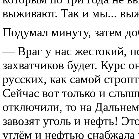
выживают. Так и мы... вы
Подумал минуту, затем до
— Враг у нас жестокий, 
захватчиков будет. Курс о
русских, как самой строп
Сейчас вот только и слыши
отключили, то на Дальнем
завозят уголь и нефть! Эт
углём и нефтью снабжала в