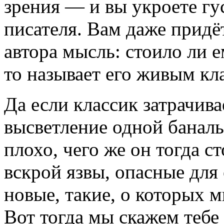
зрения — и вы укроете гу
писателя. Вам даже придё
автора мысль: стоило ли е
то называет его живым кл
Да если классик затрачива
высветление одной банал
плохо, чего же он тогда с
вскрой язвы, опасные для
новые, такие, о которых м
Вот тогда мы скажем тебе