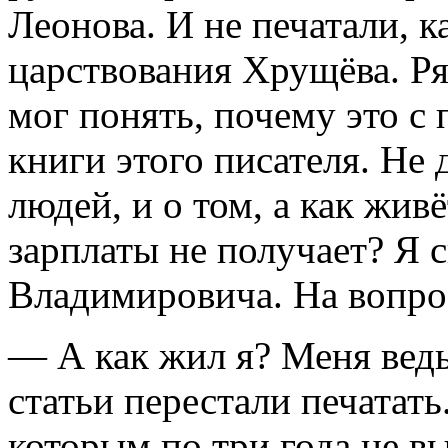
Леонова. И не печатали, ка
царствования Хрущёва. Ря
мог понять, почему это с
книги этого писателя. Не 
людей, и о том, а как живё
зарплаты не получает? Я 
Владимировича. На вопрос
— А как жил я? Меня ведь
статьи перестали печатать
которым по три года не в