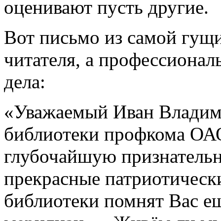
оценивают пусть другие.
Вот письмо из самой гущи
читателя, а профессионал
дела:
«Уважаемый Иван Владими
библиотеки профкома О
глубочайшую признательно
прекрасные патриотическ
библиотеки помнят Вас е