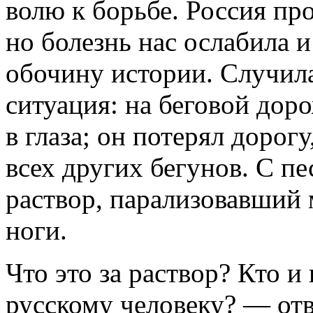
волю к борьбе. Россия про
но болезнь нас ослабила 
обочину истории. Случила
ситуация: на беговой дор
в глаза; он потерял дорог
всех других бегунов. С п
раствор, парализовавший
ноги.
Что это за раствор? Кто и 
русскому человеку? — отв