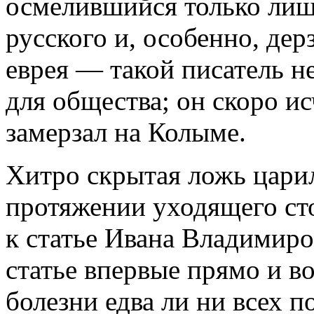
осмелившийся только лиш
русского и, особенно, де
еврея — такой писатель н
для общества; он скоро и
замерзал на Колыме.
Хитро скрытая ложь царил
протяжении уходящего сто
к статье Ивана Владимиро
статье впервые прямо и во
болезни едва ли ни всех п