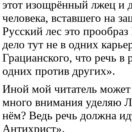
этот изощрённый лжец и д
человека, вставшего на за
Русский лес это прообраз 
дело тут не в одних карь
Грацианского, что речь в
одних против других».
Иной мой читатель может с
много внимания уделяю Ле
нём? Ведь речь должна и
Антихрист».