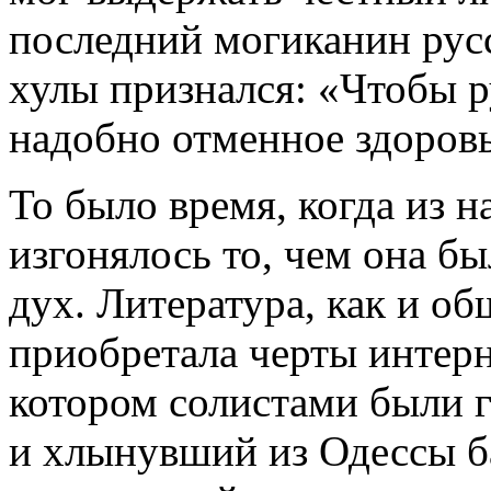
последний могиканин русс
хулы признался: «Чтобы р
надобно отменное здоровь
То было время, когда из 
изгонялось то, чем она бы
дух. Литература, как и об
приобретала черты интерн
котором солистами были 
и хлынувший из Одессы ба