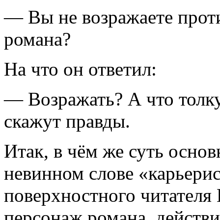
— Вы не возражаете проти
романа?
На что он ответил:
— Возражать? А что толку
скажут правды.
Итак, в чём же суть осно
невинном слове «карьерис
поверхностного читателя
персонаж романа, действи