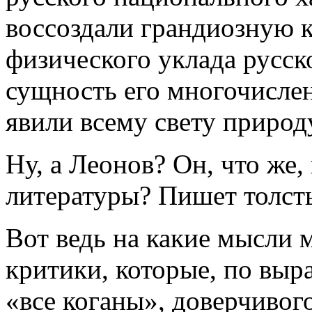
воссоздали грандиозную к
физического уклада русск
сущность его многочисле
явили всему свету природ
Ну, а Леонов? Он, что же
литературы? Пишет толсты
Вот ведь на какие мысли 
критики, которые, по выр
«все коганы», доверчивого