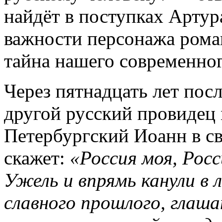
найдёт в поступках Артур
важности персонажа роман
тайна нашего современног
Через пятнадцать лет пос
другой русский провидец
Петербургский Иоанн в с
скажет:
«Россия моя, Росс
Ужель и впрямь канули в 
славного прошлого, глаша