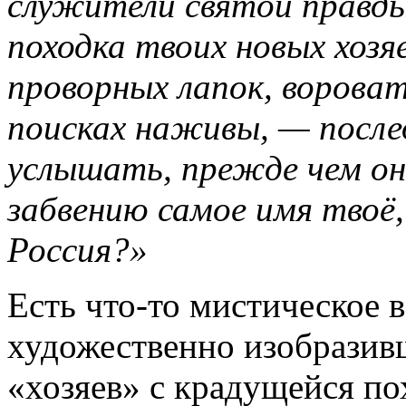
служители святой правд
походка твоих новых хозя
проворных лапок, ворова
поисках наживы, — после
услышать, прежде чем он
забвению самое имя твоё,
Россия?»
Есть что-то мистическое в
художественно изобразив
«хозяев» с крадущейся по