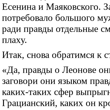
Есенина и Маяковского. З
потребовало большого муж
ради правды отдельные см
плаху.
Итак, снова обратимся к с
«Да, правды о Леонове они
заговори они языком прав
каких-таких сфер выпрыг
Грацианский, каких он кр