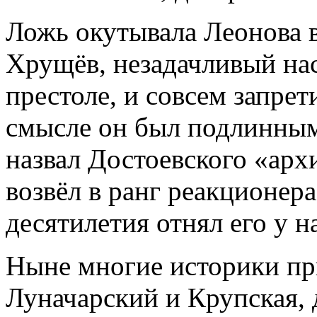
Ложь окутывала Леонова 
Хрущёв, незадачливый на
престоле, и совсем запрет
смысле он был подлинным
назвал Достоевского «арх
возвёл в ранг реакционера
десятилетия отнял его у н
Ныне многие историки при
Луначарский и Крупская, 