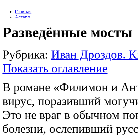
Разведённые мосты
Рубрика:
Иван Дроздов. К
Показать оглавление
В романе «Филимон и Ант
вирус, поразивший могучи
Это не враг в обычном п
болезни, ослепивший рус