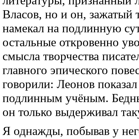
литературы, признанный 
Власов, но и он, зажатый
намекал на подлинную су
остальные откровенно уво
смысла творчества писател
главного эпического пове
говорили: Леонов показал
подлинным учёным. Бедн
он только выдерживал та
Я однажды, побывав у него