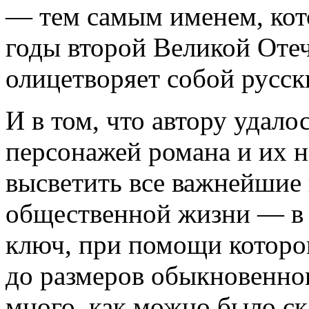
— тем самым именем, кото
годы второй Великой Отеч
олицетворяет собой русск
И в том, что автору удало
персонажей романа и их 
высветить все важнейшие
общественной жизни — в э
ключ, при помощи которог
до размеров обыкновенного
много, как можно было ск