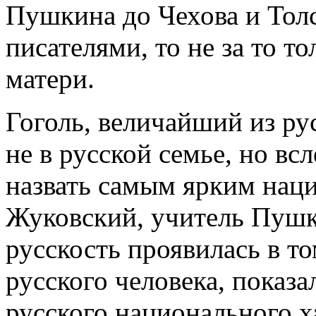
Пушкина до Чехова и Тол
писателями, то не за то т
матери.
Гоголь, величайший из рус
не в русской семье, но в
назвать самым ярким нац
Жуковский, учитель Пушк
русскость проявилась в т
русского человека, показа
русского национального х