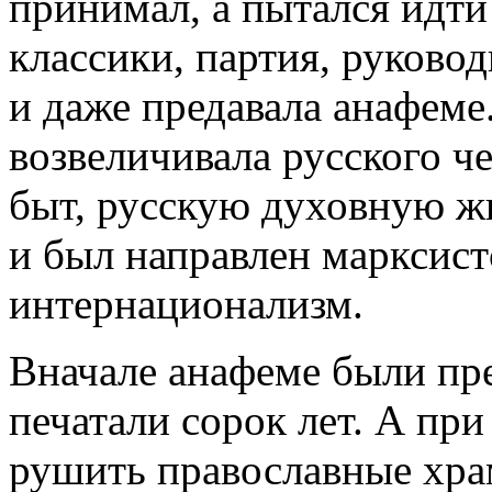
принимал, а пытался идти
классики, партия, руково
и даже предавала анафеме.
возвеличивала русского ч
быт, русскую духовную жи
и был направлен марксис
интернационализм.
Вначале анафеме были пр
печатали сорок лет. А при
рушить православные храм