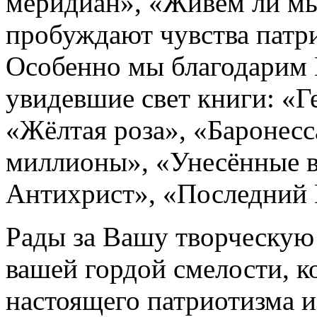
меридиан», «Живём ли мы
пробуждают чувства патри
Особенно мы благодарим 
увидевшие свет книги: «Г
«Жёлтая роза», «Баронес
миллионы», «Унесённые 
Антихрист», «Последний 
Рады за Вашу творческую 
вашей гордой смелости, к
настоящего патриотизма и