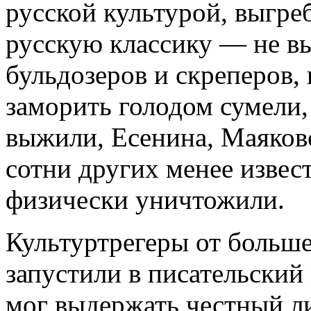
русской культурой, выгре
русскую классику — не вы
бульдозеров и скреперов, 
заморить голодом сумели,
выжили, Есенина, Маяковс
сотни других менее извес
физически уничтожили.
Культуртрегеры от больше
запустили в писательский
мог выдержать честный ли