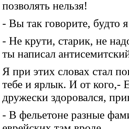
позволять нельзя!
- Вы так говорите, будто я
- Не крути, старик, не на
ты написал антисемитский
Я при этих словах стал по
тебе и ярлык. И от кого,-
дружески здоровался, при
- В фельетоне разные фами
еврейских там вроде…