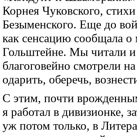
Корнея Чуковского, стихи
Безыменского. Еще до во
как сенсацию сообщала о 
Гольштейне. Мы читали и 
благоговейно смотрели на
одарить, оберечь, вознест
С этим, почти врожденны
я работал в дивизионке, з
уж потом только, в Литер