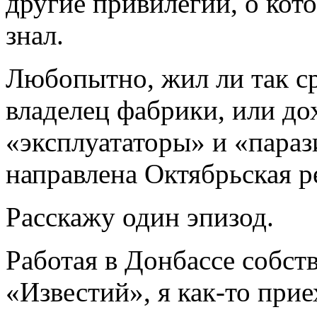
другие привилегии, о кот
знал.
Любопытно, жил ли так с
владелец фабрики, или дох
«эксплуататоры» и «параз
направлена Октябрьская 
Расскажу один эпизод.
Работая в Донбассе собс
«Известий», я как-то при