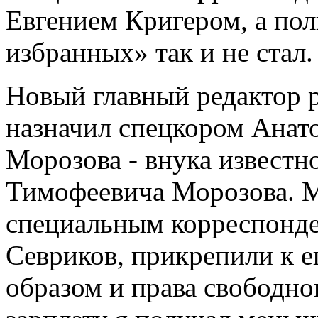
Евгением Кригером, а по
избранных» так и не стал.
Новый главный редактор р
назначил спецкором Анат
Морозова - внука известн
Тимофеевича Морозова. М
специальным корреспонден
Севриков, прикрепили к е
образом и права свободно