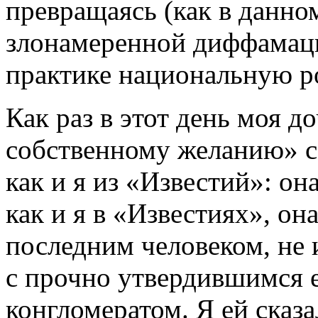
превращаясь (как в данном
злонамеренной диффамаци
практике национальную ро
Как раз в этот день моя д
собственному желанию» с
как и я из «Известий»: он
как и я в «Известиях», он
последним человеком, не
с прочно утвердившимся 
конгломератом. Я ей сказа