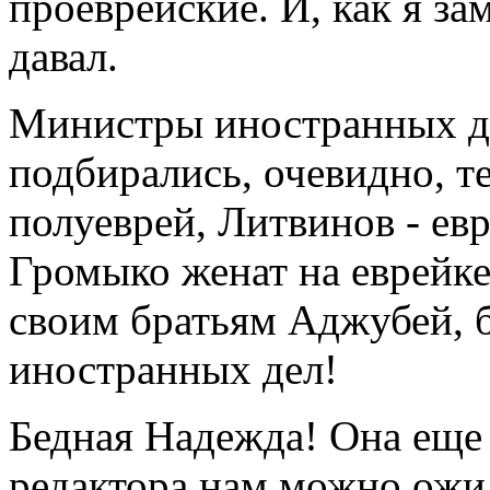
проеврейские. И, как я за
давал.
Министры иностранных де
подбирались, очевидно, т
полуеврей, Литвинов - ев
Громыко женат на еврейке
своим братьям Аджубей, 
иностранных дел!
Бедная Надежда! Она еще 
редактора нам можно ожид