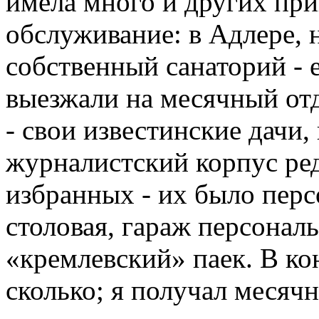
имела много и других пр
обслуживание: в Адлере, 
собственный санаторий - 
выезжали на месячный от
- свои известинские дачи,
журналистский корпус ред
избранных - их было перс
столовая, гараж персона
«кремлевский» паек. В кон
сколько; я получал месяч