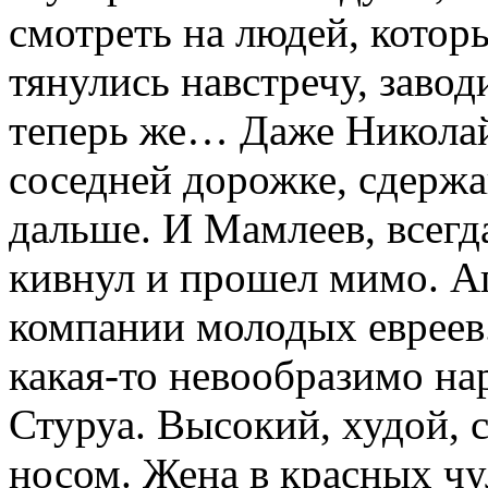
смотреть на людей, котор
тянулись навстречу, заво
теперь же… Даже Никола
соседней дорожке, сдержа
дальше. И Мамлеев, всегд
кивнул и прошел мимо. А
компании молодых евреев.
какая-то невообразимо на
Стуруа. Высокий, худой,
носом. Жена в красных чул