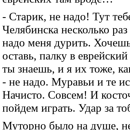
- Старик, не надо! Тут теб
Челябинска несколько раз
надо меня дурить. Хочешь
оставь, палку в еврейский
ты знаешь, и я их тоже, к
- не надо. Муравьи и те ис
Начисто. Совсем! И косточ
пойдем играть. Удар за то
Муторно было на душе, не