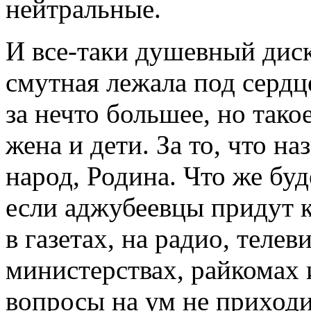
нейтральные.
И все-таки душевный диск
смутная лежала под сердце
за нечто большее, но такое
жена и дети. За то, что н
народ, Родина. Что же буд
если аджубеевцы придут к
в газетах, на радио, телев
министерствах, райкомах 
вопросы на ум не приходи