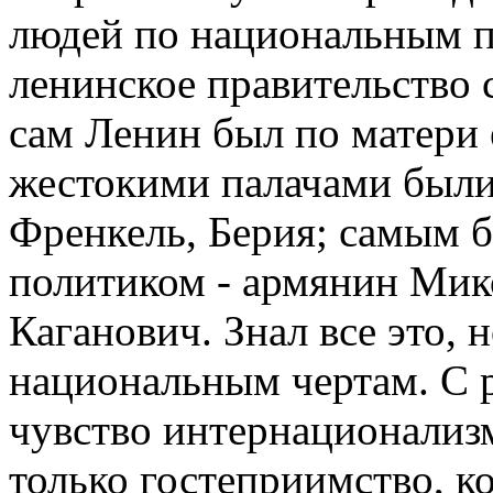
людей по национальным пр
ленинское правительство 
сам Ленин был по матери 
жестокими палачами были
Френкель, Берия; самым 
политиком - армянин Мик
Каганович. Знал все это, 
национальным чертам. С р
чувство интернационализм
только гостеприимство, ко