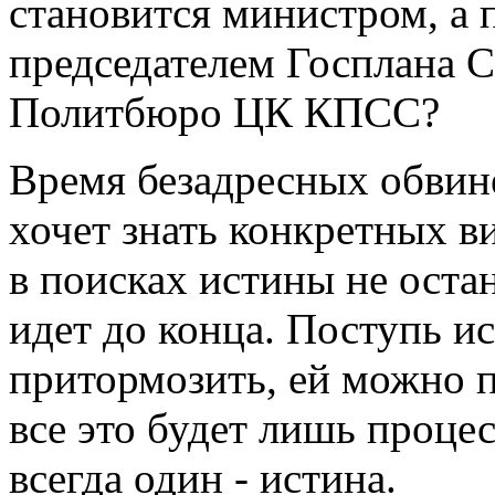
становится министром, а 
председателем Госплана 
Политбюро ЦК КПСС?
Время безадресных обвине
хочет знать конкретных в
в поисках истины не остан
идет до конца. Поступь и
притормозить, ей можно п
все это будет лишь процес
всегда один - истина.