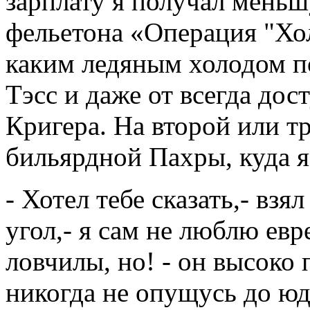
зарплату я получал меньш
фельетона «Операция "Хол
каким ледяным холодом п
Тэсс и даже от всегда дос
Кригера. На второй или тр
бильярдной Пахры, куда я
- Хотел тебе сказать,- взял
угол,- я сам не люблю евр
ловчилы, но! - он высоко 
никогда не опущусь до юд