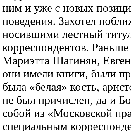
ним и уже с новых позици
поведения. Захотел побли
носившими лестный титу
корреспондентов. Раньше 
Мариэтта Шагинян, Евгени
они имели книги, были п
была «белая» кость, арист
не был причислен, да и Бо
собой из «Московской пра
специальным корреспонде