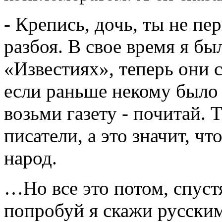
- Крепись, дочь, ты не пе
разбоя. В свое время я б
«Известиях», теперь они 
если раньше некому было 
возьми газету - почитай. 
писатели, а это значит, ч
народ.
…Но все это потом, спуст
попробуй я скажи русским