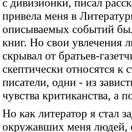
с дивизионки, писал расск
привела меня в Литератур
описываемых событий был
книг. Но свои увлечения 
скрывал от братьев-газетч
скептически относятся к 
писатели, одни - из завист
чувства критиканства, а п
Но как литератор я стал 
окружавших меня людей, с