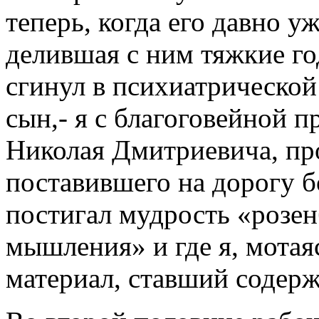
теперь, когда его давно уж
делившая с ним тяжкие го
сгинул в психиатрическо
сын,- я с благоговейной 
Николая Дмитриевича, пр
поставившего на дорогу б
постигал мудрость «розен
мышления» и где я, мотаяс
материал, ставший содерж