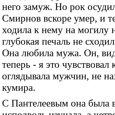
него замуж. Но рок осудил
Смирнов вскоре умер, и 
ходила к нему на могилу 
глубокая печаль не сходил
Она любила мужа. Он, вид
теперь - я это чувствовал
оглядывала мужчин, не на
кумира.
С Пантелеевым она была в
исподволь изучала, а четв