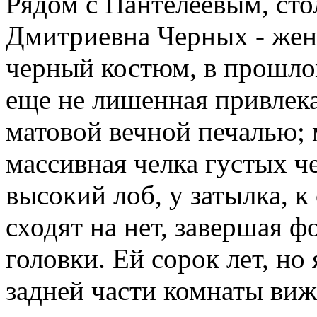
Рядом с Пантелеевым, стол
Дмитриевна Черных - жен
черный костюм, в прошлом
еще не лишенная привлекат
матовой вечной печалью; 
массивная челка густых ч
высокий лоб, у затылка, 
сходят на нет, завершая 
головки. Ей сорок лет, но 
задней части комнаты виж