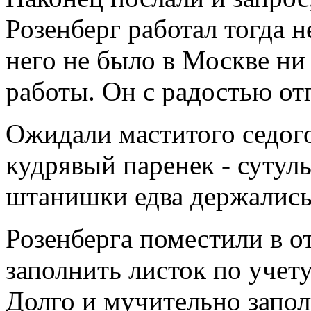
Розенберг работал тогда 
него не было в Москве ни
работы. Он с радостью от
Ожидали маститого седого 
кудрявый паренек - сутул
штанишки едва держались 
Розенберга поместили в о
заполнить листок по учету
Долго и мучительно запол