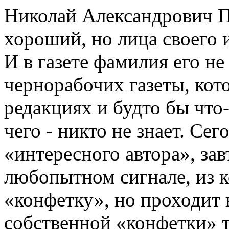
Николай Александрович П
хороший, но лица своего и
И в газете фамилия его не
чернорабочих газеты, кот
редакциях и будто бы что-
чего - никто не знает. Сег
«интересного автора», зав
любопытном сигнале, из к
«конфетку», но проходит в
собственной «конфетки» т