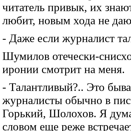
читатель привык, их знают
любит, новым хода не даю
- Даже если журналист та
Шумилов отечески-снисхо
иронии смотрит на меня.
- Талантливый?.. Это быв
журналисты обычно в писа
Горький, Шолохов. Я дум
словом еще реже встречает