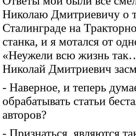
Ответы мои были все смел
Николаю Дмитриевичу о то
Сталинграде на Тракторно
станка, и я мотался от од
«Неужели всю жизнь так… 
Николай Дмитриевич засме
- Наверное, и теперь дум
обрабатывать статьи бест
авторов?
- Признаться, являются та