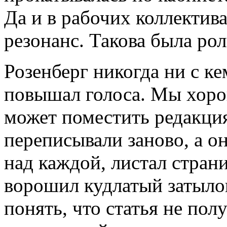
Да и в рабочих коллектив
резонанс. Такова была рол
Розенберг никогда ни с ке
повышал голоса. Мы хорош
может поместить редакция
переписывали заново, а о
над каждой, листал стран
ворошил кудлатый затылок
понять, что статья не полу