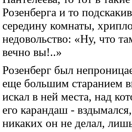
Розенберга и то подскакив
середину комнаты, хрипло
недовольство: «Ну, что та
вечно вы!..»
Розенберг был непроницаем
еще большим старанием вы
искал в ней места, над ко
его карандаш - вздымался
никаких он не делал, лиш