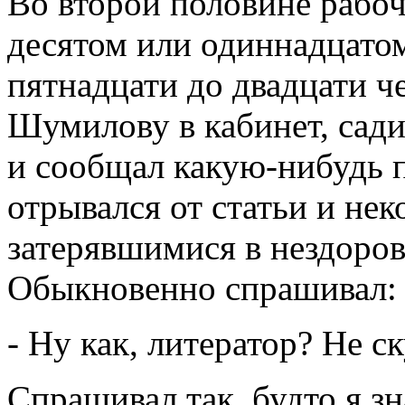
Во второй половине рабоче
десятом или одиннадцатом
пятнадцати до двадцати че
Шумилову в кабинет, сади
и сообщал какую-нибудь 
отрывался от статьи и нек
затерявшимися в нездоров
Обыкновенно спрашивал:
- Ну как, литератор? Не с
Спрашивал так, будто я зн