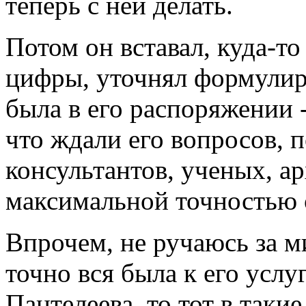
теперь с ней делать.
Потом он вставал, куда-то
цифры, уточнял формулиро
была в его распоряжении -
что ждали его вопросов, 
консультантов, ученых, а
максимальной точностью о
Впрочем, не ручаюсь за м
точно вся была к его услу
Пантелеева, то тот в таки