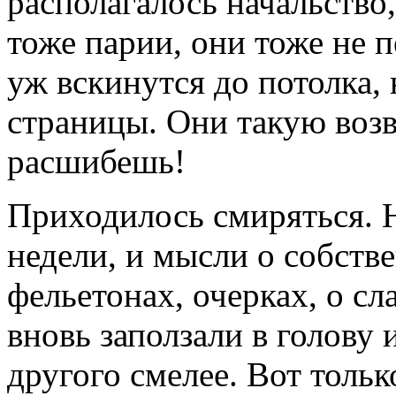
располагалось начальство, 
тоже парии, они тоже не 
уж вскинутся до потолка, 
страницы. Они такую возв
расшибешь!
Приходилось смиряться. 
недели, и мысли о собств
фельетонах, очерках, о с
вновь заползали в голову
другого смелее. Вот тольк