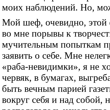
моих наблюдений. Но, мо
Мой шеф, очевидно, этой 
во мне порывы к творчест
мучительным попыткам пр
заявить о себе. Мне нелег
«раба-невидимки», я не х
червяк, в бумагах, выгреб
быть вечным парией газет
вокруг себя и над собой, 