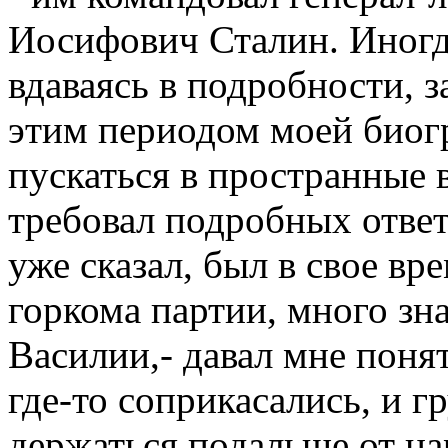
Иосифович Сталин. Иногд
вдаваясь в подробности, з
этим периодом моей биог
пускаться в пространные
требовал подробных ответ
уже сказал, был в свое в
горкома партии, много зна
Василии,- давал мне поня
где-то соприкасались, и г
держаться подальше от ца