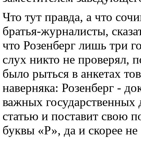
Что тут правда, а что со
братья-журналисты, сказат
что Розенберг лишь три го
слух никто не проверял, 
было рыться в анкетах т
наверняка: Розенберг - док
важных государственных д
статью и поставит свою п
буквы «Р», да и скорее не