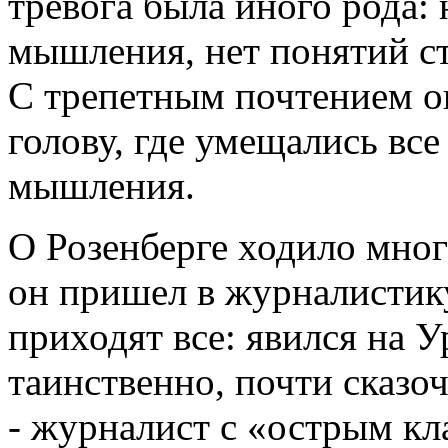
тревога была иного рода: 
мышления, нет понятий ст
С трепетным почтением о
голову, где умещались вс
мышления.
О Розенберге ходило мног
он пришел в журналистику 
приходят все: явился на У
таинственно, почти сказо
- журналист с «острым кл