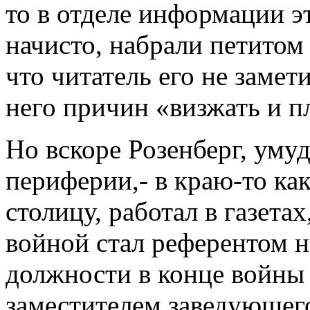
то в отделе информации э
начисто, набрали петитом 
что читатель его не замет
него причин «визжать и п
Но вскоре Розенберг, ум
периферии,- в краю-то как
столицу, работал в газетах
войной стал референтом н
должности в конце войны 
заместителем заведующе