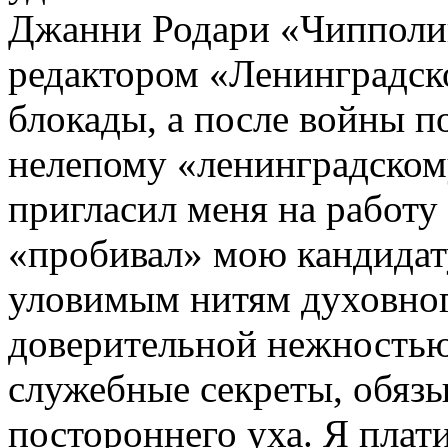
Джанни Родари «Чипполин
редактором «Ленинградско
блокады, а после войны 
нелепому «ленинградскому
пригласил меня на работу 
«пробивал» мою кандидату
уловимым нитям духовног
доверительной нежностью
служебные секреты, обязы
постороннего уха. Я пла