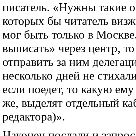
писатель. «Нужны такие оч
которых бы читатель визж
мог быть только в Москве
выписать» через центр, то
отправить за ним делегац
несколько дней не стихал
если поедет, то какую ем
же, выделят отдельный каб
редактора)».
Наконец послали и запрос,