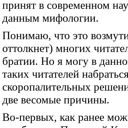
принят в современном нау
данным мифологии.
Понимаю, что это возмути
оттолкнет) многих читате
братии. Но я могу в данн
таких читателей набратьс
скоропалительных решений
две весомые причины.
Во-первых, как ранее мо