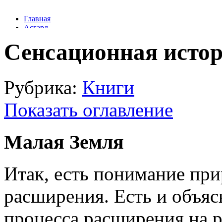
Сенсационная исто
Рубрика:
Книги
Показать оглавление
Малая Земля
Итак, есть понимание пр
расширения. Есть и объяс
процесса расширения на р