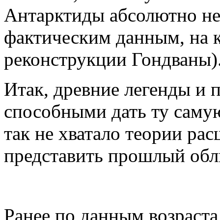
Антарктиды абсолютно не
фактическим данным, на 
реконструкции Гондваны)
Итак, древние легенды и 
способными дать ту саму
так не хватало теории ра
представить прошлый обл
Ранее по данным возраста