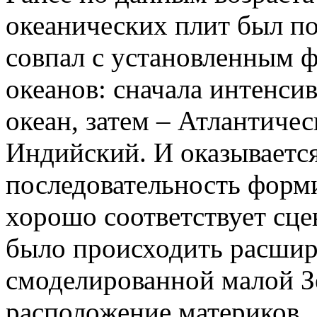
океанических плит был по
совпал с установленным ф
океанов: сначала интенси
океан, затем – Атлантиче
Индийский. И оказывается
последовательность форм
хорошо соответствует сц
было происходить расшир
смоделированной малой З
расположение материков.