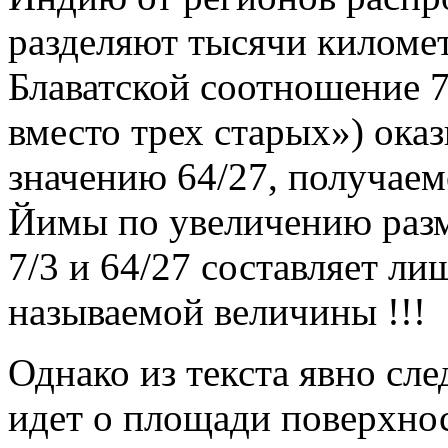
разделяют тысячи киломе
Блаватской соотношение 7
вместо трех старых») ока
значению 64/27, получаем
Йимы по увеличению разм
7/3 и 64/27 составляет лиш
называемой величины !!!
Однако из текста явно сле
идет о площади поверхно