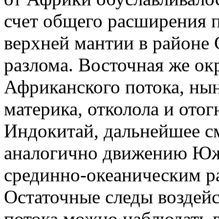
счет общего расширения 
верхней мантии в районе
разлома. Восточная же ок
Африканского потока, ны
материка, отколола и ото
Индокитай, дальнейшее с
аналогично движению Юж
срединно-океаническим р
Остаточные следы воздей
потока можно наблюдать в