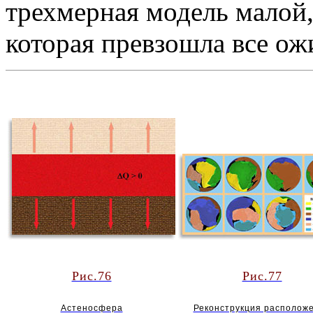
трехмерная модель малой
которая превзошла все ож
Рис.76
Рис.77
Астеносфера
Реконструкция располож