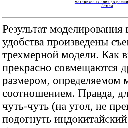
материковых плит до расш
Земли
Результат моделирования 
удобства произведены съе
трехмерной модели. Как 
прекрасно совмещаются др
размером, определяемом
соотношением. Правда, дл
чуть-чуть (на угол, не п
подогнуть индокитайский