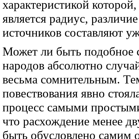
характеристикой которой,
является радиус, различие
источников составляют у
Может ли быть подобное 
народов абсолютно случай
весьма сомнительным. Тем
повествования явно стоял
процесс самыми простыми
что расхождение менее д
быть обусловлено самим 