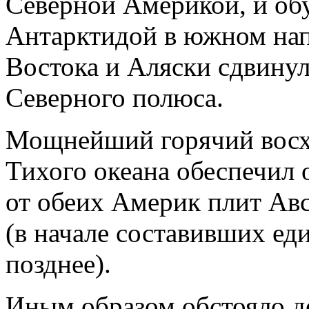
Северной Америкой, и об
Антарктидой в южном нап
Востока и Аляски сдвинул
Северного полюса.
Мощнейший горячий восх
Тихого океана обеспечил 
от обеих Америк плит Ав
(в начале составивших ед
позднее).
Иным образом обстояло д