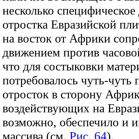
несколько специфическое
отростка Евразийской пл
на восток от Африки соп
движением против часовой
что для состыковки матер
потребовалось чуть-чуть
отросток в сторону Афри
воздействующих на Евраз
возможно, обеспечило и 
массива (см.
Рис. 64
).