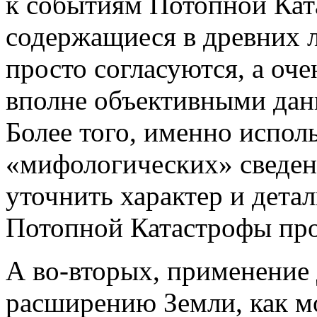
к событиям Потопной Кат
содержащиеся в древних л
просто согласуются, а оч
вполне объективными дан
Более того, именно испол
«мифологических» сведен
уточнить характер и дета
Потопной Катастрофы про
А во-вторых, применение
расширению Земли, как мо