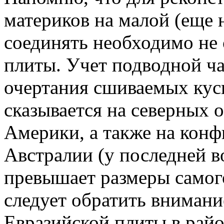
материков на малой (еще 
соединять необходимо не 
плиты. Учет подводной ча
очертания сшиваемых кус
сказывается на северных 
Америки, а также на кон
Австралии (у последней в
превышает размеры самого
следует обратить вниман
Евразийской плиты в райо