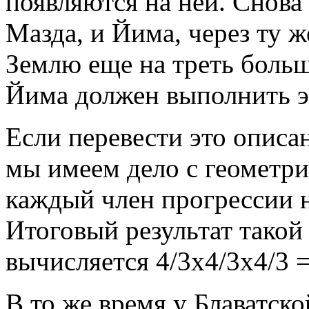
появляются на ней. Снова
Мазда, и Йима, через ту 
Землю еще на треть больш
Йима должен выполнить эт
Если перевести это описа
мы имеем дело с геометри
каждый член прогрессии 
Итоговый результат такой
вычисляется 4/3х4/3х4/3 =
В то же время у Блаватск