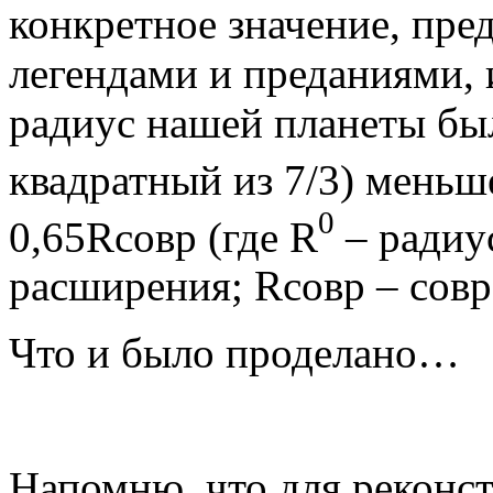
конкретное значение, пре
легендами и преданиями, и
радиус нашей планеты был
квадратный из 7/3) меньш
0
0,65Rсовр (где R
– радиу
расширения; Rсовр – сов
Что и было проделано…
Напомню, что для реконс