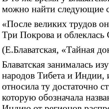
можно найти следующие с
«После великих трудов он
Три Покрова и облеклась
(Е.Блаватская, «Тайная до
Блаватская занималась из
народов Тибета и Индии, 
относила ту достаточно ст
которую обозначала назва
Индию от регионов распр