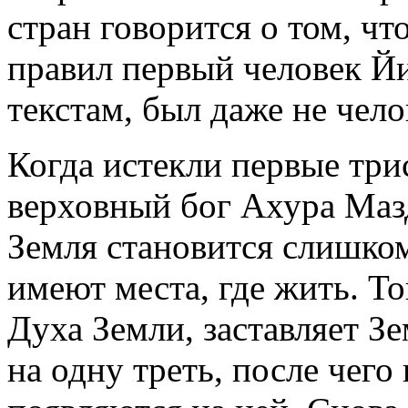
стран говорится о том, ч
правил первый человек Й
текстам, был даже не чело
Когда истекли первые три
верховный бог Ахура Мазд
Земля становится слишко
имеют места, где жить. Т
Духа Земли, заставляет З
на одну треть, после чего 