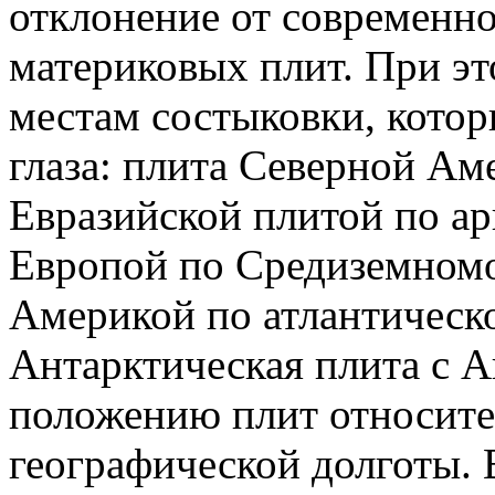
отклонение от современн
материковых плит. При эт
местам состыковки, котор
глаза: плита Северной Ам
Евразийской плитой по а
Европой по Средиземном
Америкой по атлантическ
Антарктическая плита с 
положению плит относите
географической долготы. 