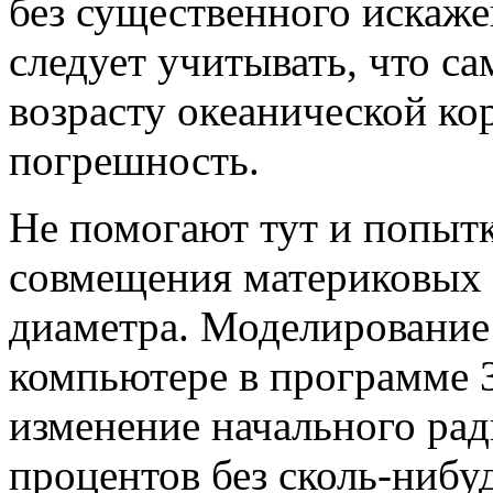
без существенного искаже
следует учитывать, что с
возрасту океанической к
погрешность.
Не помогают тут и попыт
совмещения материковых 
диаметра. Моделирование
компьютере в программе
изменение начального рад
процентов без сколь-нибу