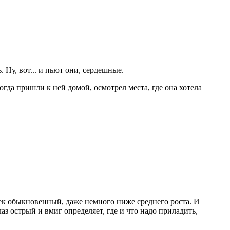
 Ну, вот... и пьют они, сердешные.
гда пришли к ней домой, осмотрел места, где она хотела
овек обыкновенный, даже немного ниже среднего роста. И
з острый и вмиг определяет, где и что надо приладить,