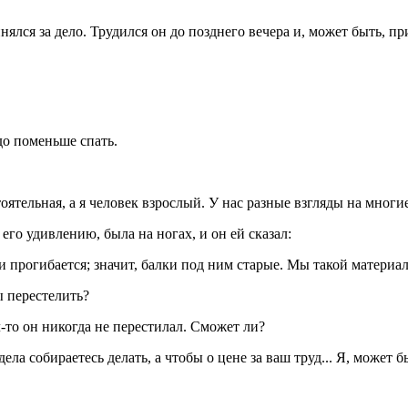
ялся за дело. Трудился он до позднего вечера и, может быть, пр
до поменьше спать.
оятельная, а я человек взрослый. У нас разные взгляды на многие
его удивлению, была на ногах, и он ей сказал:
и прогибается; значит, балки под ним старые. Мы такой материа
ы перестелить?
-то он никогда не перестилал. Сможет ли?
 собираетесь делать, а чтобы о цене за ваш труд... Я, может бы