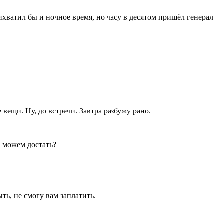
ихватил бы и ночное время, но часу в десятом пришёл генерал
 вещи. Ну, до встречи. Завтра разбужу рано.
л можем достать?
ть, не смогу вам заплатить.