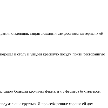
рами, кладовщик запряг лошадь и сам доставил материал к её
а подошёл к столу и увидел красивую посуду, почти ресторанную
ас рядом большая кроличья ферма, а я у фермера бухгалтером
одумал он с грустью. И про себя решил: хорошо ей дом