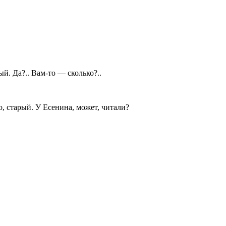
ый. Да?.. Вам-то — сколько?..
о, старый. У Есенина, может, читали?