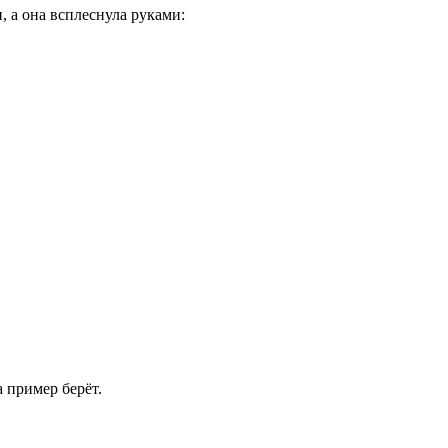
, а она всплеснула руками:
 пример берёт.